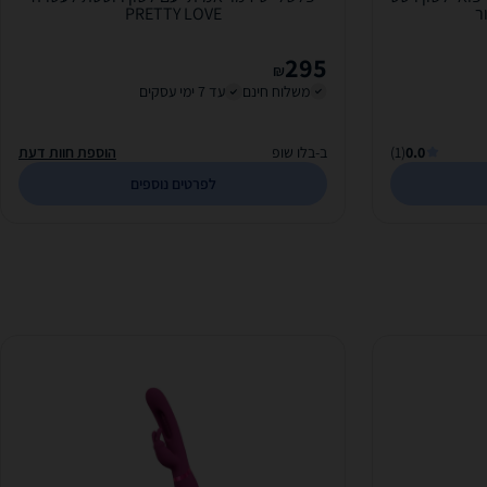
PRETTY LOVE
295
₪
משלוח חינם
עד 7 ימי עסקים
0.0
(1)
ב-בלו שופ
הוספת חוות דעת
לפרטים נוספים