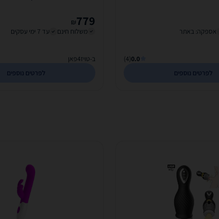
779
₪
אספקה: באתר
משלוח חינם
עד 7 ימי עסקים
0.0
(4)
ב-טויז4פאן
לפרטים נוספים
לפרטים נוספים