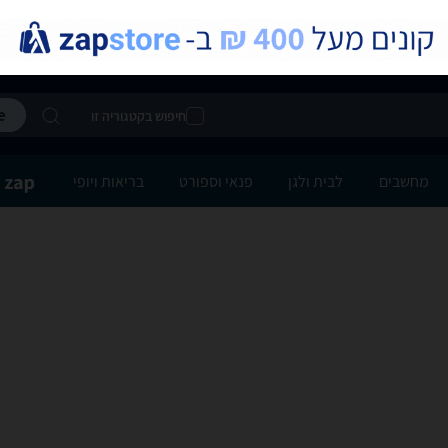
חיפוש בקטגוריה זו
מחשבים
לבית ולגן
פנאי וספורט
בריאות ויופי