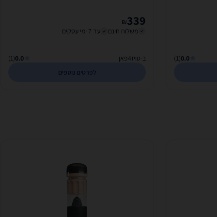
339
₪
משלוח חינם
עד 7 ימי עסקים
0.0
(1)
ב-טויז4פאן
0.0
(1)
לפרטים נוספים