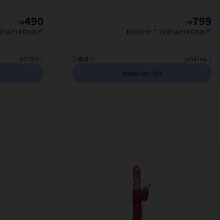
490
799
₪
₪
משלוח חינם
עד 7 ימי עסקים
משלוח חינם
ב-טויז4פאן
0.0
(1)
ב-דיגי דיגי
לפרטים נוספים