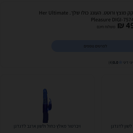
מלקק מוצץ ורוטט. העונג כולו שלך. Her Ultimate
Pleasure DIGI-757
49
משלוח חינם
לפרטים נוספים
גי דיגי
0.0
(4)
לשון לדגדגן
ויברטור מאלץ כחול ולשון ארנב לדגדגן