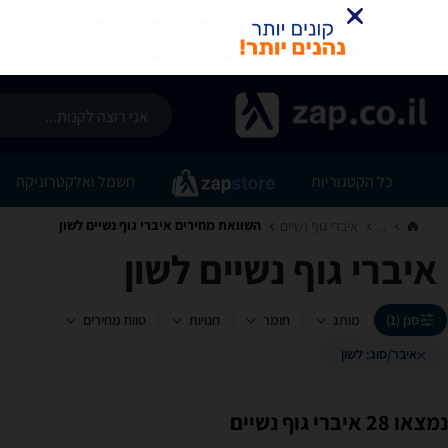
כל הקטגוריות
חשמל ואלקטרוניקה
השוואת מחירים איברי גוף נשיים ‏לשון
...
איברי גוף נשיים‏
איברי גוף נשיים ‏לשון
סנן (1)
מותג
חומר
חנויות
טווח מחירים
איבר/סוג: לשון
נמצאו 28 איברי גוף נשיים