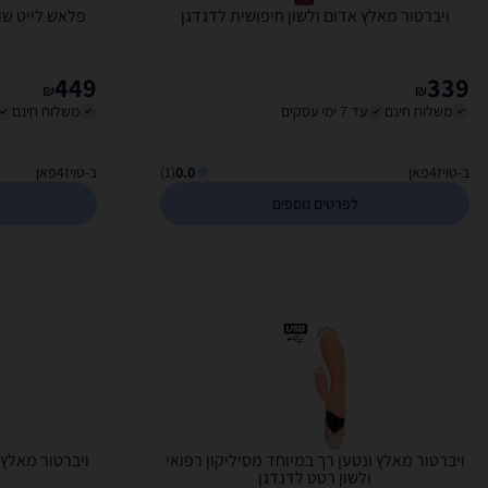
ויברטור מאלץ אדום ולשון חיפושית לדגדגן
פלאש לייט שו
449
339
₪
₪
משלוח חינם
עד 7 ימי עסקים
משלוח חינם
ב-טויז4פאן
0.0
(1)
ב-טויז4פאן
לפרטים נוספים
ויברטור מאלץ ונטען רך במיוחד מסיליקון רפואי
ויברטור מאלץ 
ולשון רטט לדגדגן