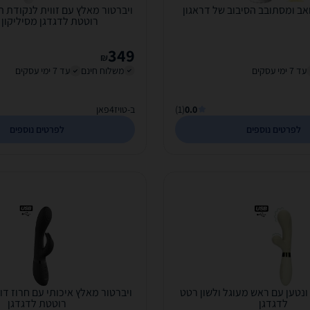
אב ומסתובב הסיבוב של דראגון
רוטטת לדגדגן מסיליקון 
349
₪
עד 7 ימי עסקים
משלוח חינם
עד 7 ימי עסקים
0.0
(1)
ב-טויז4פאן
לפרטים נוספים
לפרטים נוספים
ונטען עם ראש מעוגל ולשון רטט
ויברטור מאלץ איכותי עם חרוז דו
לדגדגן
רוטטת לדגדגן