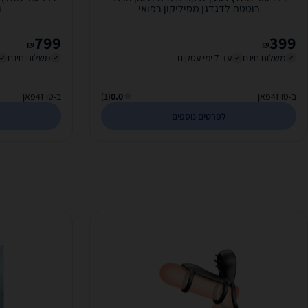
רוטטת לדגדגן מסיליקון רפואי
ו
799
399
₪
₪
משלוח חינם
עד 7 ימי עסקים
משלוח חינם
ב-טויז4פאן
0.0
(1)
ב-טויז4פאן
לפרטים נוספים