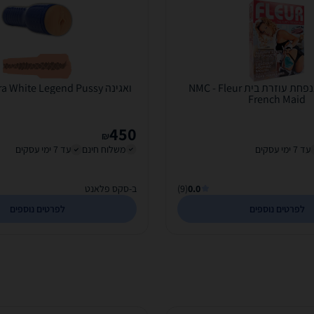
בובת מין מתנפחת עוזרת בית NMC - Fleur
ואגינה Private - Tarra White Legend Pussy
French Maid
450
₪
עד 7 ימי עסקים
משלוח חינם
עד 7 ימי עסקים
0.0
(9)
ב-סקס פלאנט
לפרטים נוספים
לפרטים נוספים