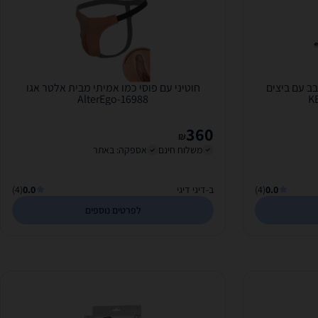
בב עם ביצים
חוטיני עם פוסי כמו אמיתי מבית אלטר אגו
AlterEgo-16988
360
₪
משלוח חינם
אספקה: באתר
0.0
(4)
ב-דיגי דיגי
0.0
(4)
לפרטים נוספים