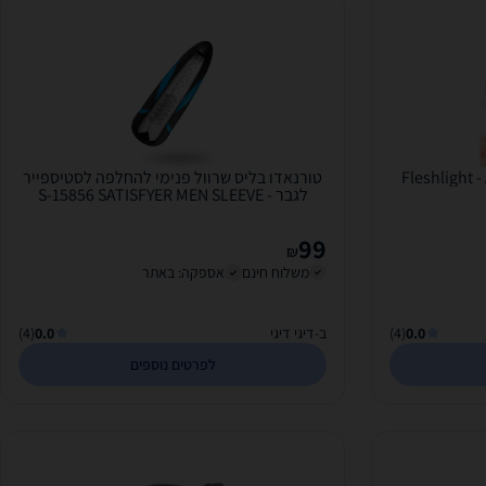
טורנאדו בליס שרוול פנימי להחלפה לסטיספייר
לגבר S-15856 SATISFYER MEN SLEEVE -
TORNADO...
99
₪
משלוח חינם
אספקה: באתר
0.0
(4)
ב-דיגי דיגי
0.0
(4)
לפרטים נוספים