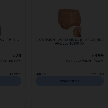
תחתון גבוה מותן עם פות כמו אמיתי מבית אלטר
אגו AlterEgo-16990
24
399
₪
₪
משלוח חינם
אספקה: באתר
משלוח חינם
ב-דיגי דיגי
0.0
(4)
ב-דיגי דיגי
לפרטים נוספים