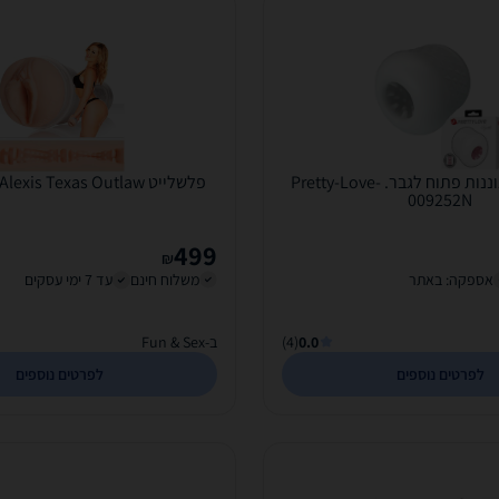
קייל - שרוול אוננות פתוח לגבר. Pretty-Love-
פלשלייט Fleshlight - Alexis Texas Outlaw
009252N
499
₪
אספקה: באתר
משלוח חינם
עד 7 ימי עסקים
0.0
(4)
ב-Fun & Sex
לפרטים נוספים
לפרטים נוספים