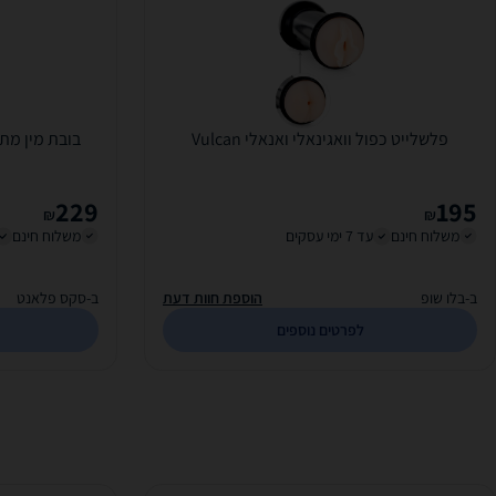
פלשלייט כפול וואגינאלי ואנאלי Vulcan
229
195
₪
₪
משלוח חינם
עד 7 ימי עסקים
משלוח חינם
ב-בלו שופ
הוספת חוות דעת
ב-סקס פלאנט
לפרטים נוספים