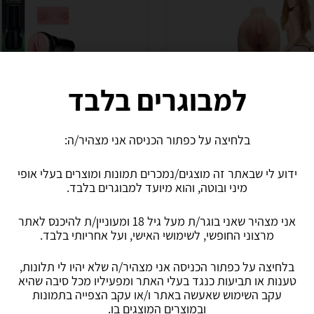
ן במראה רטוב
פלשלייט Fleshlight - Pink Lady Vortex
למבוגרים בלבד
499
₪
עד 10 ימי עסקים
משלוח חינם
עד 7 ימי עסקים
בלחיצה על כפתור הכניסה אני מצהיר/ה:
ידוע לי שבאתר זה מוצגים/נמכרים תמונות ומוצרים בעלי אופי
הוספת חוות דעת
ב-Fun & Sex
מיני ובוטה, והוא מיועד למבוגרים בלבד.
לפרטים נוספים
לפרטים נוספים
אני מצהיר שאני בוגר/ת מעל גיל 18 ומעוניין/ת להיכנס לאתר
מרצוני החופשי, לשימושי האישי, ועל אחריותי בלבד.
בלחיצה על כפתור הכניסה אני מצהיר/ה שלא יהיו לי תלונות,
טענות או תביעות כנגד בעלי האתר ומפעיליו מכל סיבה שהיא
עקב השימוש שאעשה באתר ו/או עקב הצפייה בתמונות
ובמוצרים המוצגים בו.