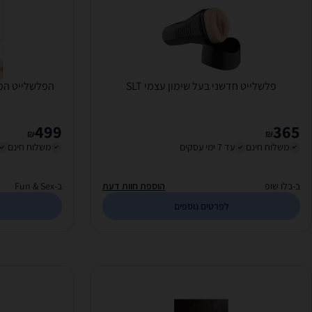
פלשלייט חדשני בעל שימון עצמי SLT
499
365
₪
₪
משלוח חינם
עד 7 ימי עסקים
משלוח חינם
ב-בלו שופ
הוספת חוות דעת
ב-Fun & Sex
לפרטים נוספים