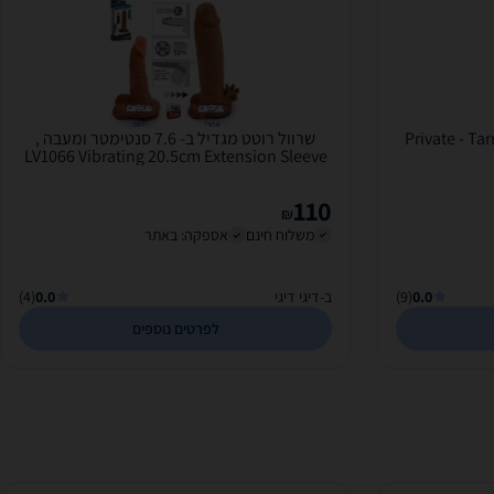
שרוול רוטט מגדיל ב- 7.6 סנטימטר ומעבה ,
LV1066 Vibrating 20.5cm Extension Sleeve
110
₪
משלוח חינם
אספקה: באתר
0.0
(9)
ב-דיגי דיגי
0.0
(4)
לפרטים נוספים