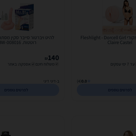
הפלשלייט המקורי Fleshlight - Dorcell Girl
להיט ויברטור סייבר סקין מסתו
Claire Castel
רוטטות. KBW-008016
140
₪
עד 7 ימי עסקים
משלוח חינם
אספקה: באתר
0.0
(4)
ב-דיגי דיגי
לפרטים נוספים
לפרטים נוספים