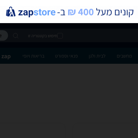
חיפוש בקטגוריה זו
מחשבים
לבית ולגן
פנאי וספורט
בריאות ויופי