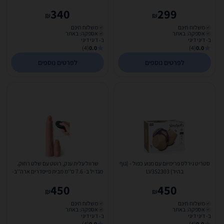
340
299
₪
₪
משלוח חינם
משלוח חינם
אספקה: באתר
אספקה: באתר
ב- דיגי דיגי
ב- דיגי דיגי
(4)
0.0
(4)
0.0
לפרטים נוספים
לפרטים נוספים
סטריט גירלס פרימיום עם מנוע כפול - (גוף
שרוול עלית ענק, רוטט עם שלט רחוק.
בהיר) LV352303
מגדיל ב- 7.6 ס''מ מבית פייפדרים ארה''ב-
Pipedream-21247
450
450
₪
₪
משלוח חינם
משלוח חינם
אספקה: באתר
אספקה: באתר
ב- דיגי דיגי
ב- דיגי דיגי
(4)
0.0
(4)
0.0