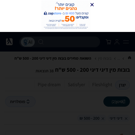
...
בובות מין
השוואת מחירים בובות מין ‏דיגי דיגי ‏200 - 500 ‏ש"ח
בובות מין ‏דיגי דיגי ‏200 - 500 ‏ש"ח
38 תוצאות
Pipe dream
Satisfyer
Fleshlight
יצרן
סינון
(2)
פופולריות
דיגי דיגי
200 - 500 ₪