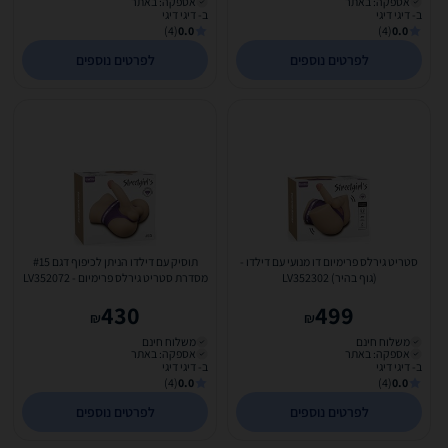
אספקה: באתר
אספקה: באתר
ב- דיגי דיגי
ב- דיגי דיגי
(4)
0.0
(4)
0.0
לפרטים נוספים
לפרטים נוספים
סטריט גירלס פרימיום דו מנועי עם דילדו -
תוסיק עם דילדו הניתן לכיפוף דגם #15
(גוף בהיר) LV352302
מסדרת סטריט גירלס פרימיום - LV352072
430
499
₪
₪
משלוח חינם
משלוח חינם
אספקה: באתר
אספקה: באתר
ב- דיגי דיגי
ב- דיגי דיגי
(4)
0.0
(4)
0.0
לפרטים נוספים
לפרטים נוספים