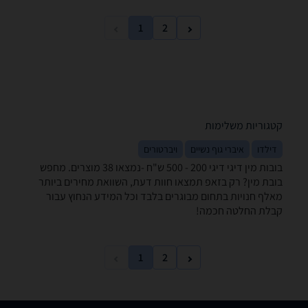
1
2
קטגוריות משלימות
דילדו
איברי גוף נשיים
ויברטורים
בובות מין ‏דיגי דיגי ‏200 - 500 ‏ש"ח -נמצאו 38 מוצרים. מחפש
בובת מין? רק בזאפ תמצאו חוות דעת, השוואת מחירים ביותר
מאלף חנויות בתחום מבוגרים בלבד וכל המידע הנחוץ עבור
קבלת החלטה חכמה!
1
2