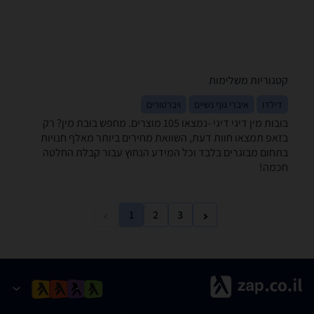
קטגוריות משלימות
דילדו
איברי גוף נשיים
ויברטורים
בובות מין ‏דיגי דיגי -נמצאו 105 מוצרים. מחפש בובת מין? רק
בזאפ תמצאו חוות דעת, השוואת מחירים ביותר מאלף חנויות
בתחום מבוגרים בלבד וכל המידע הנחוץ עבור קבלת החלטה
חכמה!
1
2
3