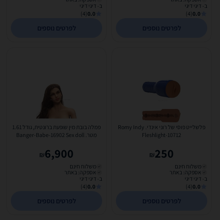
ב- דיגי דיגי
ב- דיגי דיגי
(4)
0.0
(4)
0.0
לפרטים נוספים
לפרטים נוספים
פלשלייט פוסי של רוני אינדי. Romy Indy
פמלה בובת מין שופעת ברונטית, גודל 1.61
Fleshlight-10712
מטר. Banger-Babe-16902 Sex doll
6,900
250
₪
₪
משלוח חינם
משלוח חינם
אספקה: באתר
אספקה: באתר
ב- דיגי דיגי
ב- דיגי דיגי
(4)
0.0
(4)
0.0
לפרטים נוספים
לפרטים נוספים