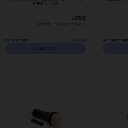
PRETTY LOVE
295
₪
משלוח חינם
עד 7 ימי עסקים
וספת חוות דעת
ב-בלו שופ
הוספת חוות דעת
לפרטים נוספים