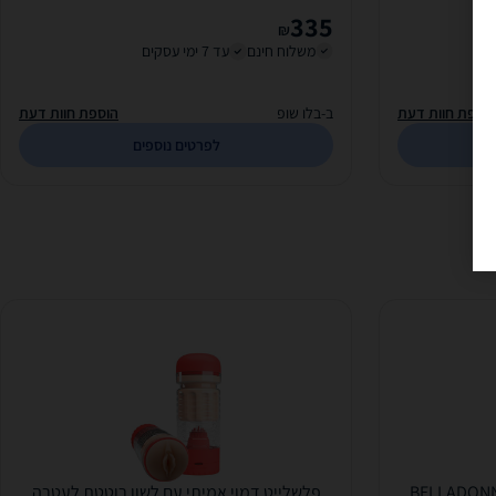
335
₪
משלוח חינם
עד 7 ימי עסקים
וספת חוות דעת
ב-בלו שופ
הוספת חוות דעת
לפרטים נוספים
פלשלייט דמוי אמיתי עם לשון רוטטת לעטרה