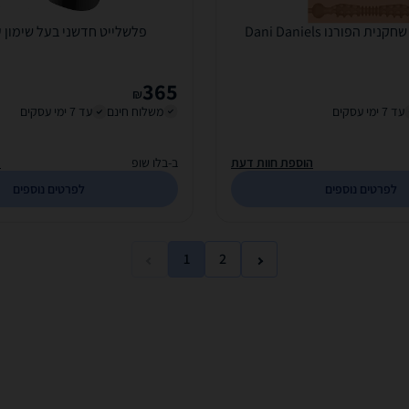
 הפורנו Dani Daniels
פלשלייט חדשני בעל שימון עצמ
365
₪
עד 7 ימי עסקים
משלוח חינם
עד 7 ימי עסקים
הוספת חוות דעת
ב-בלו שופ
ה
לפרטים נוספים
לפרטים נוספים
1
2