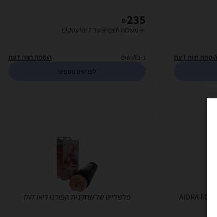
235
₪
משלוח חינם
עד 7 ימי עסקים
וספת חוות דעת
ב-בלו שופ
הוספת חוות דעת
לפרטים נוספים
A
פלשלייט של שחקנית הפורנו ליאו לולו