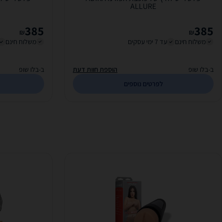
ALLURE
385
385
₪
₪
משלוח חינם
עד 7 ימי עסקים
משלוח חינם
ב-בלו שופ
הוספת חוות דעת
ב-בלו שופ
לפרטים נוספים