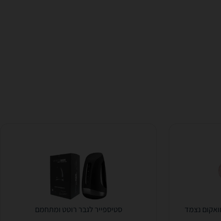
וואקום נצמד
סטיספייר לגבר רוטט ומתחמם