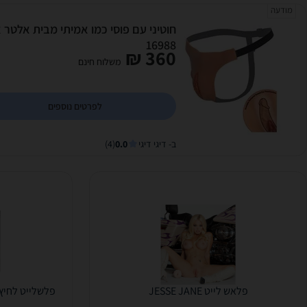
מודעה
16988
360 ₪
משלוח חינם
לפרטים נוספים
ב- דיגי דיגי
0.0
(4)
פלאש לייט JESSE JANE
פלשלייט לחיץ של כ