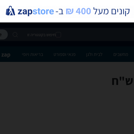
חיפוש בקטגוריה זו
מחשבים
לבית ולגן
פנאי וספורט
בריאות ויופי