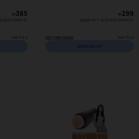
385
299
₪
₪
משלוח חינם
עד 7 ימי עסקים
משלוח חינם
ב-בלו שופ
הוספת חוות דעת
ב-בלו שופ
לפרטים נוספים