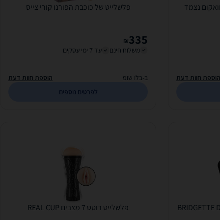
וואקום נצמד
פלשלייט של כוכבת הפורנו קורי צייס
335
₪
משלוח חינם
עד 7 ימי עסקים
וספת חוות דעת
ב-בלו שופ
הוספת חוות דעת
לפרטים נוספים
פלשלייט רוטט 7 מצבים REAL CUP