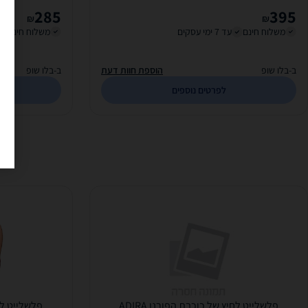
285
395
₪
₪
משלוח חינם
עד 7 ימי עסקים
משלוח חינם
ב-בלו שופ
הוספת חוות דעת
ב-בלו שופ
לפרטים נוספים
פלשלייט לחיץ של כוכבת הפורנו ADIRA