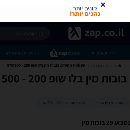
כל הקטגוריות
חשמל ואלקטרוניקה
השוואת מחירים בובות מין ‏בלו שופ ‏200 - 500 ‏ש"ח
...
בובות מין‏
בובות מין ‏בלו שופ ‏200 - 500 ‏ש"ח
חנויות: בלו שופ
טווח מחירים: 200 - 500 ₪
נמצאו 29 בובות מין