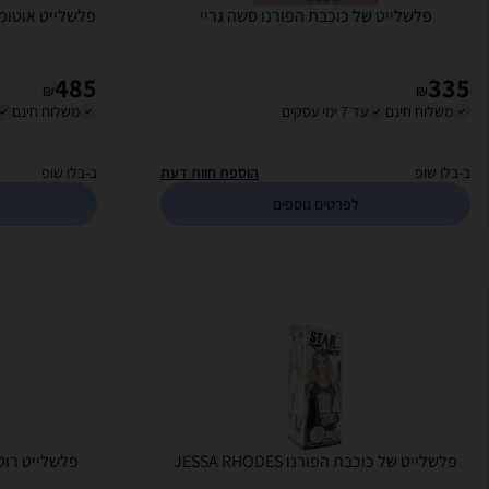
פלשלייט של כוכבת הפורנו סשה גריי
485
335
₪
₪
משלוח חינם
עד 7 ימי עסקים
משלוח חינם
ב-בלו שופ
הוספת חוות דעת
ב-בלו שופ
לפרטים נוספים
פלשלייט של כוכבת הפורנו JESSA RHODES
פלשלייט רוט