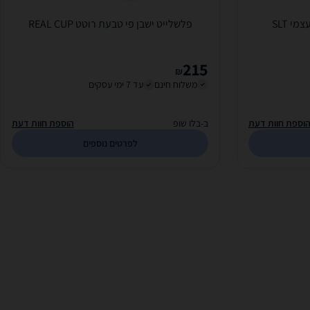
י SLT
פלשלייט ישבן פי טבעת רוטט REAL CUP
215
₪
משלוח חינם
עד 7 ימי עסקים
וספת חוות דעת
ב-בלו שופ
הוספת חוות דעת
לפרטים נוספים