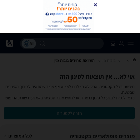
...
בובות מין
השוואת מחירים בובות מין
אוי לא… אין תוצאות לסינון הזה
חיפשנו בכל הקטגוריה, אבל לא הצלחנו למצוא אף מוצר שמתאים לצירוף הסינונים
שביצעת.
כדאי לנסות לבצע כל סינון בנפרד, או לחפש מוצר ספציפי באמצעות שורת החיפוש.
חזרה לקטגוריה
מוצרים פופולאריים בקטגוריה
לכל המוצרים