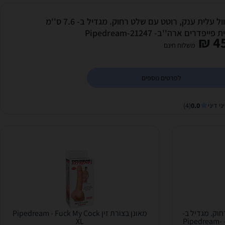
שרוול עלית ענק, רוטט עם שלט רחוק. מגדיל ב- 7.6 ס''מ
פייפדרים ארה''ב- Pipedream-21247
45
משלוח חינם
לפרטים נוספים
גי דיגי
0.0
(4)
וק. מגדיל ב-
מאונן בצורת זין Pipedream - Fuck My Cock
7.6 ס''מ מבית פייפדרים ארה''ב- Pipedream-
XL