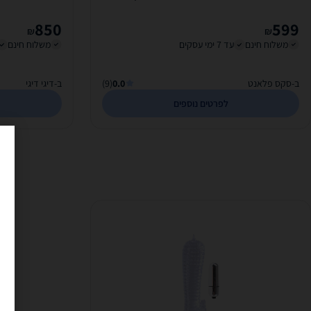
850
599
₪
₪
משלוח חינם
עד 7 ימי עסקים
משלוח חינם
ב-סקס פלאנט
0.0
(9)
ב-דיגי דיגי
לפרטים נוספים