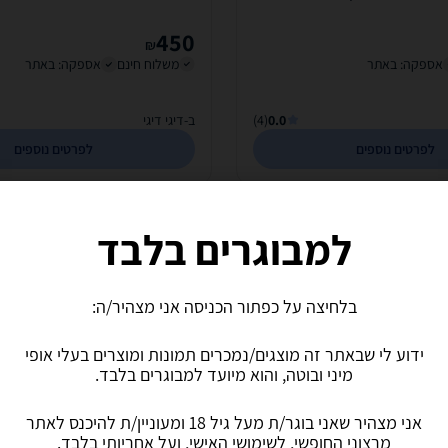
21247
450
₪
אספקה: באתר
משלוח חינם
אספקה: באתר
0.0
(4)
ב-דיגי דיגי
לפרטים נוספים
לפרטים נוספים
למבוגרים בלבד
בלחיצה על כפתור הכניסה אני מצהיר/ה:
ידוע לי שבאתר זה מוצגים/נמכרים תמונות ומוצרים בעלי אופי
מיני ובוטה, והוא מיועד למבוגרים בלבד.
אני מצהיר שאני בוגר/ת מעל גיל 18 ומעוניין/ת להיכנס לאתר
מרצוני החופשי, לשימושי האישי, ועל אחריותי בלבד.