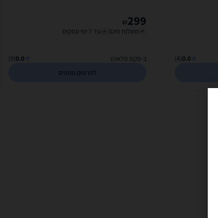
299
₪
משלוח חינם
עד 7 ימי עסקים
0.0
(4)
ב-סקס פלאנט
0.0
(9)
לפרטים נוספים