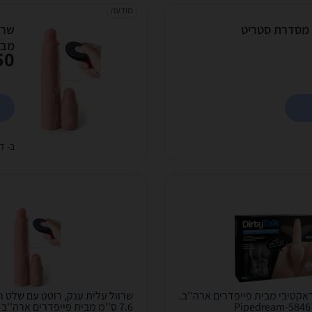
מודעה
תוסיק עם דילדו הניתן לכיפוף דגם #17 מסדרת סטריט
מבית 
0 ₪
ב- די
ראקטיבי מבית פייפדרים ארה''ב.
שרוול עלית ענק, רוטט עם שלט רח
Pipedream-5846