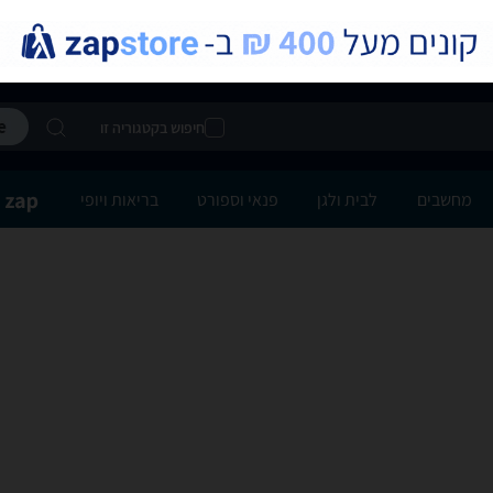
חיפוש בקטגוריה זו
מחשבים
לבית ולגן
פנאי וספורט
בריאות ויופי