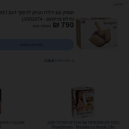
מודעה
גירלס פרימיום - LV352074
790 ₪
משלוח חינם
לפרטים נוספים
ב- דיגי דיגי
0.0
(4)
בובת מין מתנפחת עם איברים מסייבר סקין
אונן גברי אינט
7
Pipedream - Brooke Le Hook Life