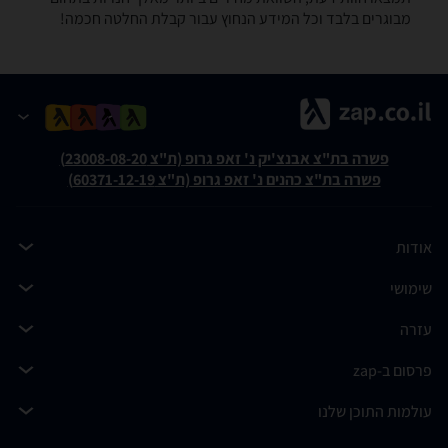
מבוגרים בלבד וכל המידע הנחוץ עבור קבלת החלטה חכמה!
פשרה בת"צ אבנצ'יק נ' זאפ גרופ (ת"צ 23008-08-20)
פשרה בת"צ כהנים נ' זאפ גרופ (ת"צ 60371-12-19)
אודות
שימושי
עזרה
פרסום ב-zap
עולמות התוכן שלנו