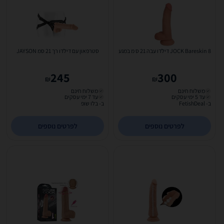
JOCK Bareskin 8 דילדו עבה 21 ס מ במגע
סטרפאון עם דילדו רך 21 סמ JAYSON
245
300
₪
₪
משלוח חינם
משלוח חינם
עד 5 ימי עסקים
עד 7 ימי עסקים
ב- FetishDeal
ב- בלו שופ
לפרטים נוספים
לפרטים נוספים