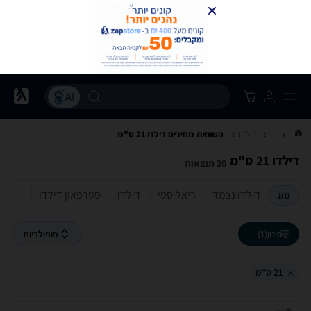
...
דילדו
השוואת מחירים דילדו ‏21 ‏ס"מ
דילדו ‏21 ‏ס"מ
20 תוצאות
דילדו נצמד
ריאליסטי
דילדו
סטרפאון דילדו
סוג
סינון
(1)
פופולריות
21 ס"מ