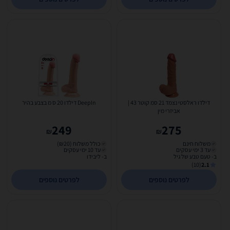
דילדו ראלסטי נצמד 21 סמ קוטר 43 |
DeepIn דילדו 20 ס מ בצבע בהיר
אביזרי מין
249
275
₪
₪
משלוח חינם
כולל משלוח (₪20)
עד 3 ימי עסקים
עד 10 ימי עסקים
ב- טעם טבע של גיל
ב- ליבידו
(10)
2.1
לפרטים נוספים
לפרטים נוספים