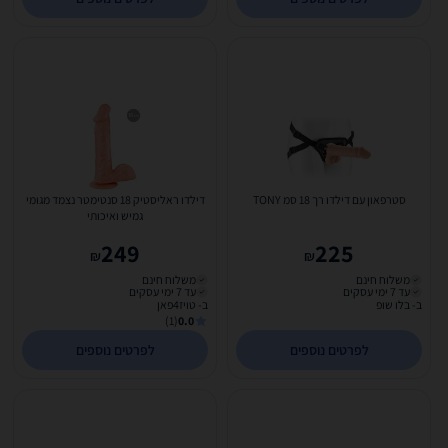
סטרפאון עם דילדו רך 18 סמ TONY
דילדו ראליסטיק 18 סנטימטר נצמד מגומי
גמיש ואיכותי
249
225
₪
₪
משלוח חינם
משלוח חינם
עד 7 ימי עסקים
עד 7 ימי עסקים
ב- בלו שופ
ב- טויז4פאן
(1)
0.0
לפרטים נוספים
לפרטים נוספים