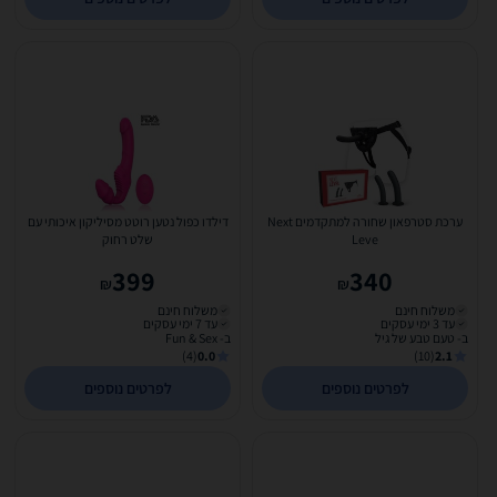
ערכת סטרפאון שחורה למתקדמים Next
דילדו כפול נטען רוטט מסיליקון איכותי עם
Leve
שלט רחוק
399
340
₪
₪
משלוח חינם
משלוח חינם
עד 3 ימי עסקים
עד 7 ימי עסקים
ב- טעם טבע של גיל
ב- Fun & Sex
(4)
0.0
(10)
2.1
לפרטים נוספים
לפרטים נוספים