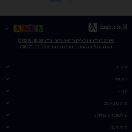
פשרה בת"צ אבנצ'יק נ' זאפ גרופ (ת"צ 23008-08-20)
פשרה בת"צ כהנים נ' זאפ גרופ (ת"צ 60371-12-19)
אודות
שימושי
עזרה
פרסום ב-zap
עולמות התוכן שלנו
חוות דעת