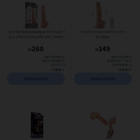
דילדו ריאליסטי רוטט 19 ס"מ ריל
דילדו גדול חדיש שמספק תחושה של הדבר
אקסטרים
האמיתי. סייבר סקין בשכבה כפולה. 11.5
אינץ...
260
149
₪
₪
משלוח חינם
משלוח חינם
עד 7 ימי עסקים
אספקה: באתר
ב- סקס פלאנט
ב- דיגי דיגי
(4)
0.0
(9)
0.0
לפרטים נוספים
לפרטים נוספים