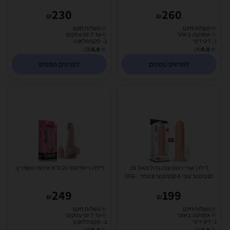
Harness 9' Set
230
260
₪
₪
משלוח חינם
משלוח חינם
אספקה: באתר
עד 7 ימי עסקים
ב- דיגי דיגי
ב- סקס פלאנט
(9)
0.0
(4)
0.0
לפרטים נוספים
לפרטים נוספים
דילדו אגדי רוטט עבה גדול מאוד 28
דילדו ריאליסטי 20 ס"מ איכותי משפריץ.
סנטימטר עובי 6 סנטימטר וניצמד. DIGI-
111121 11''...
249
199
₪
₪
משלוח חינם
משלוח חינם
אספקה: באתר
עד 7 ימי עסקים
ב- דיגי דיגי
ב- סקס פלאנט
(9)
0.0
(4)
0.0