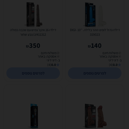
דילדו גדול לומינו זוהר בלילה. ''10 DIGI-
דילדו 16 אינץ' גמיש עם שכבה כפולה
319023
LV411312 צבע שחור
350
140
₪
₪
משלוח חינם
משלוח חינם
אספקה: באתר
אספקה: באתר
ב- דיגי דיגי
ב- דיגי דיגי
(4)
0.0
(4)
0.0
לפרטים נוספים
לפרטים נוספים