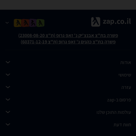
פשרה בת"צ אבנצ'יק נ' זאפ גרופ (ת"צ 23008-08-20)
פשרה בת"צ כהנים נ' זאפ גרופ (ת"צ 60371-12-19)
אודות
שימושי
עזרה
פרסום ב-zap
עולמות התוכן שלנו
חוות דעת