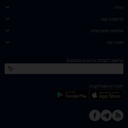
עזרה
פרסום ב-zap
עולמות התוכן שלנו
חוות דעת
הרשמה לקבלת עדכונים ומבצעים
כתובת דוא''ל
להורדת האפליקציה