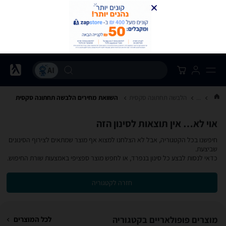
...
הלבשה תחתונה סקסית
השוואת מחירים הלבשה תחתונה סקסית
אוי לא… אין תוצאות לסינון הזה
חיפשנו בכל הקטגוריה, אבל לא הצלחנו למצוא אף מוצר שמתאים לצירוף הסינונים
שביצעת.
כדאי לנסות לבצע כל סינון בנפרד, או לחפש מוצר ספציפי באמצעות שורת החיפוש.
חזרה לקטגוריה
מוצרים פופולאריים בקטגוריה
לכל המוצרים