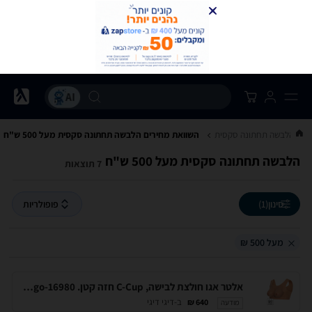
..
הלבשה תחתונה סקסית
השוואת מחירים הלבשה תחתונה סקסית ‏מעל 500 ‏ש"ח
הלבשה תחתונה סקסית ‏מעל 500 ‏ש"ח
7 תוצאות
סינון
(1)
פופולריות
מעל 500 ₪
אלטר אגו חולצת לבישה, C-Cup חזה קטן. AlterEgo-16980
ב-דיגי דיגי
640 ₪
מודעה