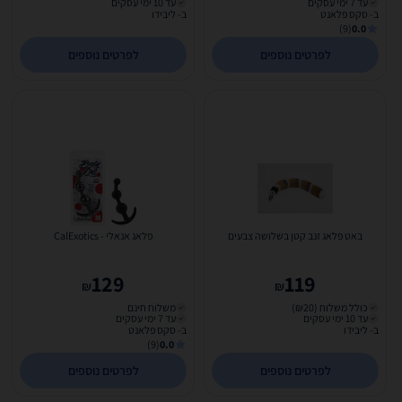
עד 7 ימי עסקים
עד 10 ימי עסקים
ב- סקס פלאנט
ב- ליבידו
(9)
0.0
לפרטים נוספים
לפרטים נוספים
באט פלאג זנב קטן בשלושה צבעים
פלאג אנאלי - CalExotics
129
119
₪
₪
כולל משלוח (₪20)
משלוח חינם
עד 10 ימי עסקים
עד 7 ימי עסקים
ב- ליבידו
ב- סקס פלאנט
(9)
0.0
לפרטים נוספים
לפרטים נוספים