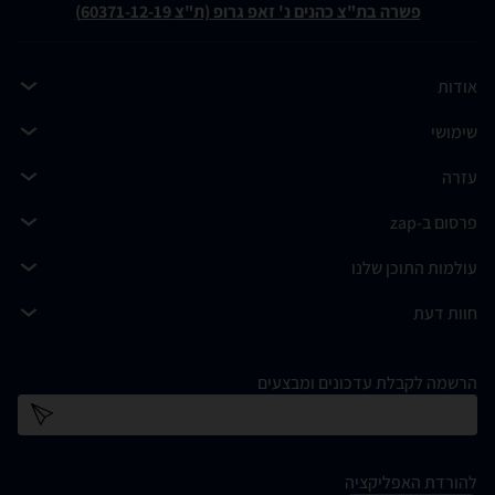
פשרה בת"צ כהנים נ' זאפ גרופ (ת"צ 60371-12-19)
אודות
שימושי
עזרה
פרסום ב-zap
עולמות התוכן שלנו
חוות דעת
הרשמה לקבלת עדכונים ומבצעים
כתובת דוא''ל
להורדת האפליקציה