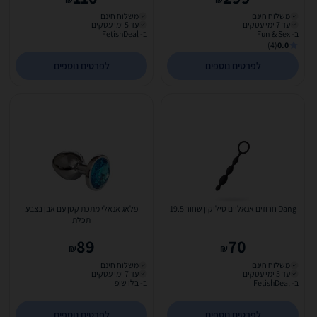
משלוח חינם
משלוח חינם
עד 7 ימי עסקים
עד 5 ימי עסקים
ב- Fun & Sex
ב- FetishDeal
(4)
0.0
לפרטים נוספים
לפרטים נוספים
Dang חרוזים אנאליים סיליקון שחור 19.5
פלאג אנאלי מתכת קטן עם אבן בצבע
תכלת
89
70
₪
₪
משלוח חינם
משלוח חינם
עד 5 ימי עסקים
עד 7 ימי עסקים
ב- FetishDeal
ב- בלו שופ
לפרטים נוספים
לפרטים נוספים