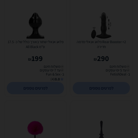
Rear Booster +2 פלאג אנאלי מדמה
פלאג אנאלי שחור באורך כולל של כ- 17.5
חדירה
ס"מ All Black
199
290
₪
₪
משלוח חינם
משלוח חינם
עד 5 ימי עסקים
עד 7 ימי עסקים
ב- FetishDeal
ב- Fun & Sex
(4)
0.0
לפרטים נוספים
לפרטים נוספים