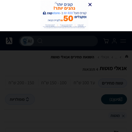
...
אנאלי
השוואת מחירים אנאלי ‏מוטות
אנאלי ‏מוטות
4 תוצאות
עד 100‏ ש"ח
100 - 150‏ ש"ח
150 - 200‏ ש"ח
טווח מחירים
סינון
(1)
פופולריות
מוטות