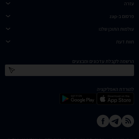
עזרה
פרסום ב-zap
עולמות התוכן שלנו
חוות דעת
הרשמה לקבלת עדכונים ומבצעים
כתובת דוא''ל
להורדת האפליקציה