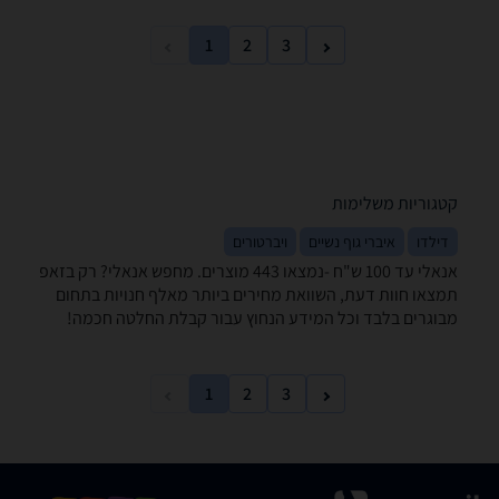
1
2
3
קטגוריות משלימות
דילדו
איברי גוף נשיים
ויברטורים
אנאלי ‏עד 100 ‏ש"ח -נמצאו 443 מוצרים. מחפש אנאלי? רק בזאפ
תמצאו חוות דעת, השוואת מחירים ביותר מאלף חנויות בתחום
מבוגרים בלבד וכל המידע הנחוץ עבור קבלת החלטה חכמה!
1
2
3