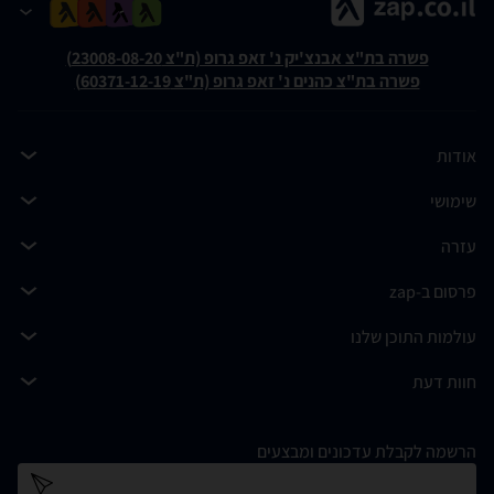
פשרה בת"צ אבנצ'יק נ' זאפ גרופ (ת"צ 23008-08-20)
פשרה בת"צ כהנים נ' זאפ גרופ (ת"צ 60371-12-19)
אודות
שימושי
עזרה
פרסום ב-zap
עולמות התוכן שלנו
חוות דעת
הרשמה לקבלת עדכונים ומבצעים
כתובת דוא''ל