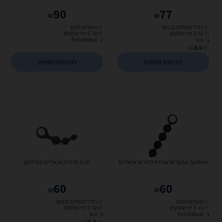
90
77
₪
₪
כולל משלוח (₪13)
משלוח חינם
עד 3 ימי עסקים
עד 5 ימי עסקים
ב- Ivo
ב- FetishDeal
(1)
5.0
לפרטים נוספים
לפרטים נוספים
Solar System שרשרת 4 כדורים אנאליים
סט 3 חרוזים אנאליים מסיליקון
60
60
₪
₪
משלוח חינם
כולל משלוח (₪13)
עד 5 ימי עסקים
עד 3 ימי עסקים
ב- FetishDeal
ב- Ivo
(1)
5.0