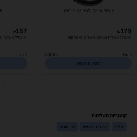
מעסה אנאלי לגירוי ה G רוטט
OOK
157
179
₪
₪
כולל משלוח (13 ₪)
עד 3 ימי עסקים
כולל משלוח (13 ₪)
ב-Ivo
5.0
(1)
ב-Ivo
לפרטים נוספים
קטגוריות משלימות
דילדו
איברי גוף נשיים
ויברטורים