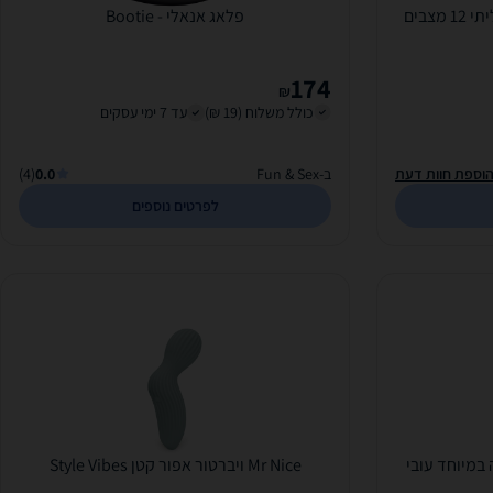
ויברטור סיליקון עוצמתי ורב תכליתי 12 מצבים
פלאג אנאלי - Bootie
174
₪
כולל משלוח (19 ₪)
עד 7 ימי עסקים
וספת חוות דעת
ב-Fun & Sex
0.0
(4)
לפרטים נוספים
Mr Nice ויברטור אפור קטן Style Vibes