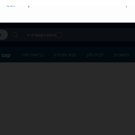
חיפוש בקטגוריה זו
מחשבים
לבית ולגן
פנאי וספורט
בריאות ויופי