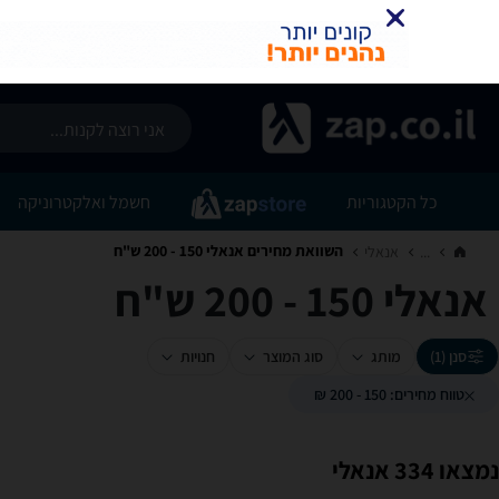
כל הקטגוריות
חשמל ואלקטרוניקה
השוואת מחירים אנאלי ‏150 - 200 ‏ש"ח
...
אנאלי‏
אנאלי ‏150 - 200 ‏ש"ח
סנן (1)
מותג
סוג המוצר
חנויות
טווח מחירים: 150 - 200 ₪
נמצאו 334 אנאלי