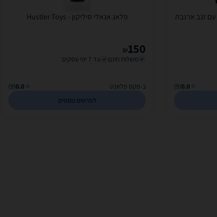
עם זנב ארנבת
פלאג אנאלי סיליקון - Hustler Toys
150
₪
משלוח חינם
עד 7 ימי עסקים
0.0
(9)
ב-סקס פלאנט
0.0
(9)
לפרטים נוספים