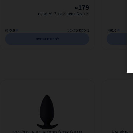
179
₪
משלוח חינם
עד 7 ימי עסקים
0.0
(4)
ב-סקס פלאנט
0.0
(9)
לפרטים נוספים
Na
בט פלג אנאלי מסיליקון רפואי עגול ורחב