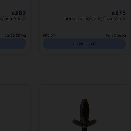
189
178
₪
₪
כולל משלוח (19 ₪)
עד 7 ימי עסקים
משלוח חינם
ב-Fun & Sex
0.0
(4)
ב-סקס פלאנט
לפרטים נוספים