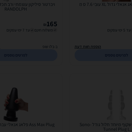
RANDOLPH
165
₪
עד 5 ימי עסקים
משלוח חינם
עד 7 ימי עסקים
הוספת חוות דעת
ב-בלו שופ
ה
לפרטים נוספים
לפרטים נוספים
פלאג אנאלי שקוף מיוחד חלול גודל Sono-
Ass Max Plug פלאג אנאלי עבה במיוחד עובי
Tunnel Plug L