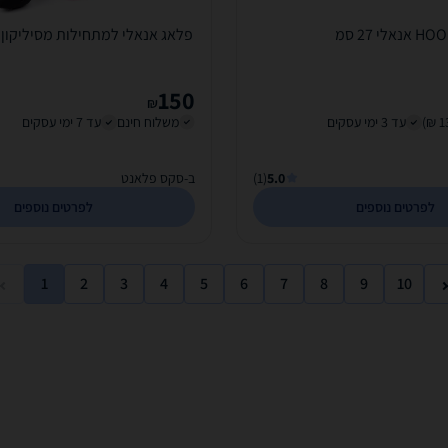
H אנאלי 27 סמ
פלאג אנאלי למתחילות מסיליקון 
150
₪
עד 3 ימי עסקים
משלוח חינם
עד 7 ימי עסקים
5.0
(1)
ב-סקס פלאנט
לפרטים נוספים
לפרטים נוספים
1
2
3
4
5
6
7
8
9
10