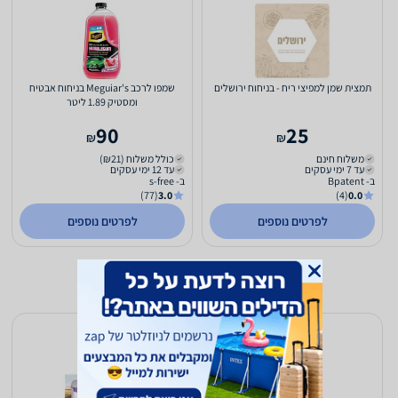
תמצית שמן למפיצי ריח - בניחוח ירושלים
שמפו לרכב Meguiar's בניחוח אבטיח
ומסטיק 1.89 ליטר
90
25
₪
₪
משלוח חינם
כולל משלוח (₪21)
עד 7 ימי עסקים
עד 12 ימי עסקים
ב- Bpatent
ב- s-free
(77)
3.0
(4)
0.0
לפרטים נוספים
לפרטים נוספים