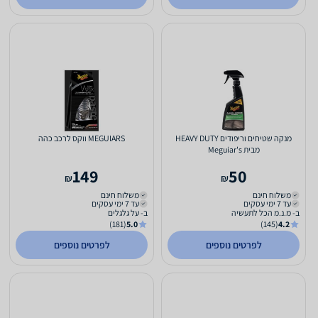
מנקה שטיחים וריפודים HEAVY DUTY
MEGUIARS ווקס לרכב כהה
מבית Meguiar's
149
50
₪
₪
משלוח חינם
משלוח חינם
עד 7 ימי עסקים
עד 7 ימי עסקים
ב- מ.נ.מ הכל לתעשיה
ב- על גלגלים
(181)
5.0
(145)
4.2
לפרטים נוספים
לפרטים נוספים