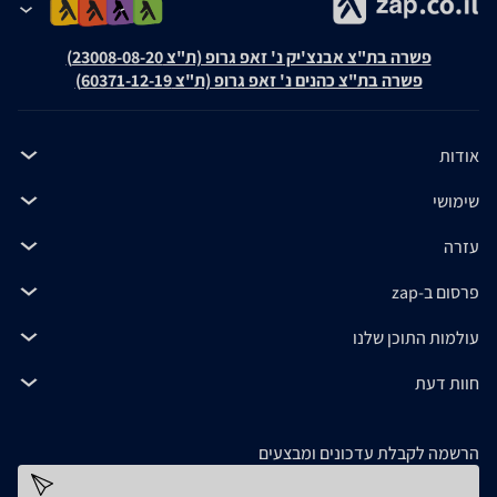
פשרה בת"צ אבנצ'יק נ' זאפ גרופ (ת"צ 23008-08-20)
פשרה בת"צ כהנים נ' זאפ גרופ (ת"צ 60371-12-19)
אודות
שימושי
עזרה
פרסום ב-zap
עולמות התוכן שלנו
חוות דעת
הרשמה לקבלת עדכונים ומבצעים
כתובת דוא''ל