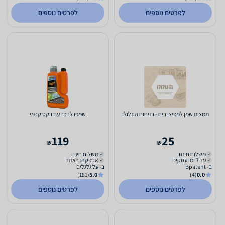
לפרטים נוספים
לפרטים נוספים
תמצית שמן למפיצי ריח - בניחוח הונלולו
שמפו לרכב עם ווקס קרמי
119
25
₪
₪
משלוח חינם
משלוח חינם
עד 7 ימי עסקים
אספקה: באתר
ב- Bpatent
ב- על גלגלים
(181)
5.0
(4)
0.0
לפרטים נוספים
לפרטים נוספים