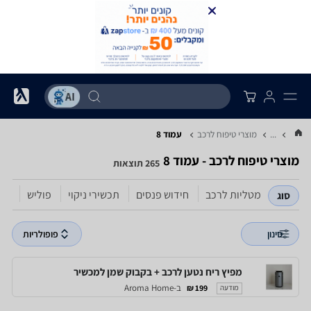
...
מוצרי טיפוח לרכב
עמוד 8
מוצרי טיפוח לרכב - עמוד 8
265 תוצאות
מטליות לרכב
חידוש פנסים
תכשירי ניקוי
פוליש
ווק
סוג
סינון
פופולריות
מפיץ ריח נטען לרכב + בקבוק שמן למכשיר
ב-Aroma Home
199 ₪
מודעה