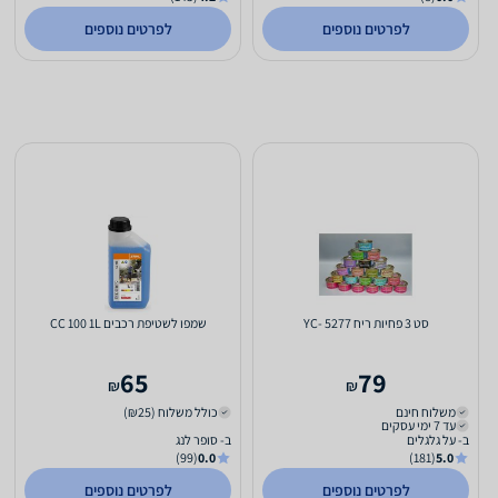
לפרטים נוספים
לפרטים נוספים
סט 3 פחיות ריח YC- 5277
שמפו לשטיפת רכבים CC 100 1L
65
79
₪
₪
משלוח חינם
כולל משלוח (₪25)
עד 7 ימי עסקים
ב- על גלגלים
ב- סופר לנג
(99)
0.0
(181)
5.0
לפרטים נוספים
לפרטים נוספים