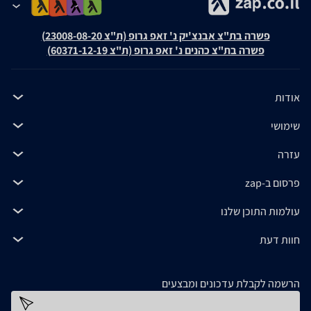
פשרה בת"צ אבנצ'יק נ' זאפ גרופ (ת"צ 23008-08-20)
פשרה בת"צ כהנים נ' זאפ גרופ (ת"צ 60371-12-19)
אודות
שימושי
עזרה
פרסום ב-zap
עולמות התוכן שלנו
חוות דעת
הרשמה לקבלת עדכונים ומבצעים
כתובת דוא''ל