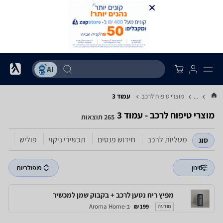
...
מוצרי טיפוח לרכב
עמוד 3
מוצרי טיפוח לרכב - עמוד 3
265 תוצאות
מטליות לרכב
חידוש פנסים
תכשירי ניקוי
פוליש
ווק
סוג
סינון
פופולריות
מפיץ ריח נטען לרכב + בקבוק שמן למכשיר
ב-Aroma Home
199 ₪
מודעה