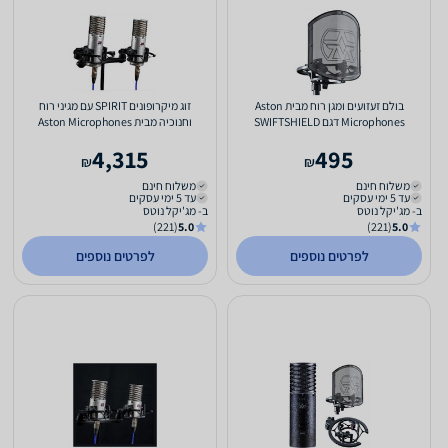
בולם זעזועים ומגן רוח מבית Aston
זוג מיקרופונים SPIRIT עם מגיני רוח
Microphones דגם SWIFTSHIELD
וחנוכיה מבית Aston Microphones
4,315
495
₪
₪
משלוח חינם
משלוח חינם
עד 5 ימי עסקים
עד 5 ימי עסקים
ב- מג'יקל נוטס
ב- מג'יקל נוטס
(221)
5.0
(221)
5.0
לפרטים נוספים
לפרטים נוספים