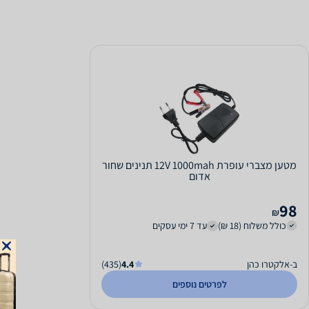
מטען מצברי עופרת 12V 1000mah תנינים שחור
אדום
98
₪
כולל משלוח (18 ₪)
עד 7 ימי עסקים
ב-אלקטרו כהן
4.4
(435)
לפרטים נוספים