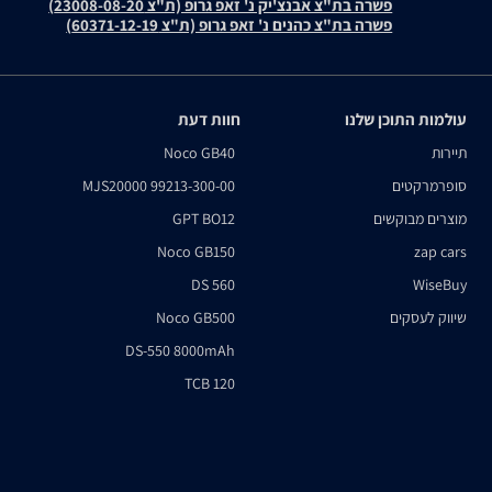
פשרה בת"צ אבנצ'יק נ' זאפ גרופ (ת"צ 23008-08-20)
פשרה בת"צ כהנים נ' זאפ גרופ (ת"צ 60371-12-19)
עולמות התוכן שלנו
חוות דעת
תיירות
Noco GB40
סופרמרקטים
MJS20000 99213-300-00
מוצרים מבוקשים
GPT BO12
Noco GB150
zap cars
DS 560
WiseBuy
שיווק לעסקים
Noco GB500
DS-550 8000mAh
TCB 120