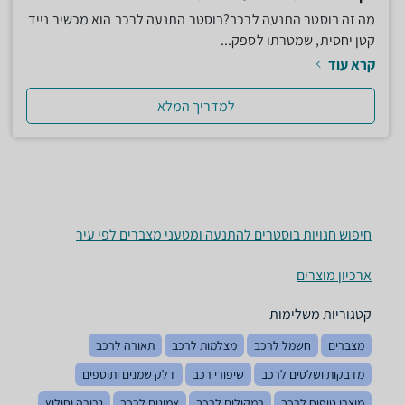
מה זה בוסטר התנעה לרכב?בוסטר התנעה לרכב הוא מכשיר נייד
קטן יחסית, שמטרתו לספק...
קרא עוד
למדריך המלא
חיפוש חנויות בוסטרים להתנעה ומטעני מצברים לפי עיר
ארכיון מוצרים
קטגוריות משלימות
מצברים
חשמל לרכב
מצלמות לרכב
תאורה לרכב
מדבקות ושלטים לרכב
שיפורי רכב
דלק שמנים ותוספים
מוצרי טיפוח לרכב
רמקולים לרכב
צמיגים לרכב
גרירה וחילוץ