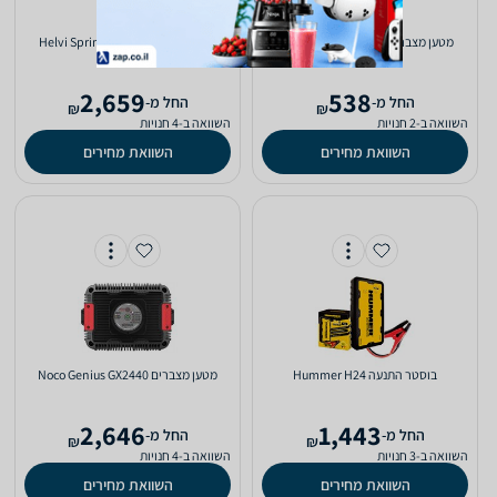
‏מטען מצברים 1075081 Roher Tools
‏בוסטר התנעה Helvi SprintCar 640
2,659
538
‫החל מ-
‫החל מ-
₪
₪
השוואה ב-2 חנויות
השוואה ב-4 חנויות
השוואת מחירים
השוואת מחירים
‏בוסטר התנעה Hummer H24
‏מטען מצברים Noco Genius GX2440
2,646
1,443
‫החל מ-
‫החל מ-
₪
₪
השוואה ב-3 חנויות
השוואה ב-4 חנויות
השוואת מחירים
השוואת מחירים