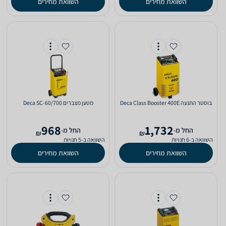
השוואת מחירים
השוואת מחירים
‏בוסטר התנעה Deca Class Booster 400E
‏מטען מצברים Deca SC-60/700
968
1,732
‫החל מ-
‫החל מ-
₪
₪
השוואה ב-6 חנויות
השוואה ב-5 חנויות
השוואת מחירים
השוואת מחירים