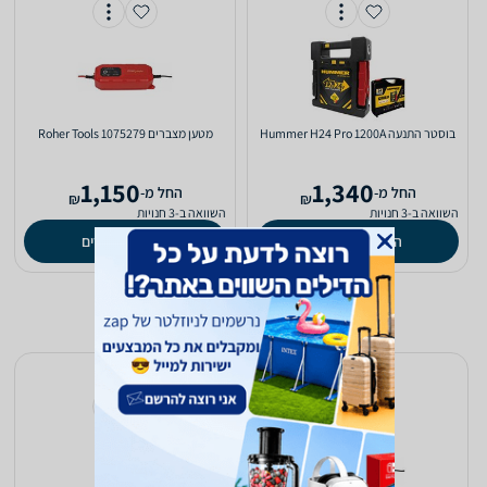
‏בוסטר התנעה Hummer H24 Pro 1200A
‏מטען מצברים 1075279 Roher Tools
1,150
1,340
‫החל מ-
‫החל מ-
₪
₪
השוואה ב-3 חנויות
השוואה ב-3 חנויות
השוואת מחירים
השוואת מחירים