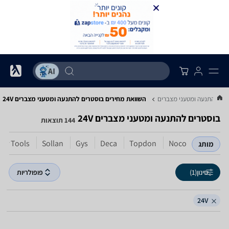
רים להתנעה ומטעני מצברים
השוואת מחירים בוסטרים להתנעה ומטעני מצברים ‏24V
בוסטרים להתנעה ומטעני מצברים ‏24V
144 תוצאות
er Tools
Sollan
Gys
Deca
Topdon
Noco
מותג
סינון
(1)
פופולריות
24V