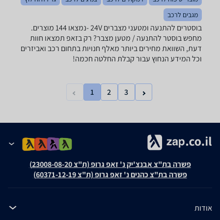
מגבים לרכב
בוסטרים להתנעה ומטעני מצברים ‏24V -נמצאו 144 מוצרים.
מחפש בוסטר להתנעה / מטען מצבר? רק בזאפ תמצאו חוות
דעת, השוואת מחירים ביותר מאלף חנויות בתחום רכב ואביזרים
וכל המידע הנחוץ עבור קבלת החלטה חכמה!
1
2
3
פשרה בת"צ אבנצ'יק נ' זאפ גרופ (ת"צ 23008-08-20)
פשרה בת"צ כהנים נ' זאפ גרופ (ת"צ 60371-12-19)
אודות