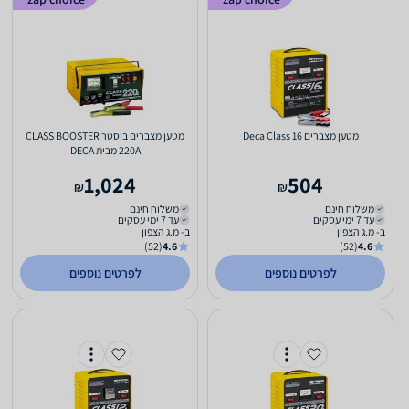
מטען מצברים Deca Class 16
מטען מצברים בוסטר CLASS BOOSTER
220A מבית DECA
1,024
504
₪
₪
משלוח חינם
משלוח חינם
עד 7 ימי עסקים
עד 7 ימי עסקים
ב- מ.ג הצפון
ב- מ.ג הצפון
(52)
4.6
(52)
4.6
לפרטים נוספים
לפרטים נוספים