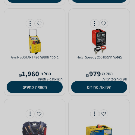
‏בוסטר התנעה Helvi Speedy 250
‏בוסטר התנעה Gys NEOSTART 420
1,960
979
‫החל מ-
‫החל מ-
₪
₪
השוואה ב-2 חנויות
השוואה ב-3 חנויות
השוואת מחירים
השוואת מחירים