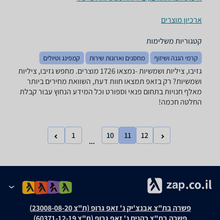
ארכיון מוצרים
קטגוריות משלימות
קרמי הגנה ושיזוף
מחסנים וארונות שירות
קמפינג וטיולים
גזיבו, ציליות ושמשיות -נמצאו 1726 מוצרים. מחפש גזיבו, ציליות
ושמשיות? רק בזאפ תמצאו חוות דעת, השוואת מחירים ביותר
מאלף חנויות בתחום פנאי וספורט וכל המידע הנחוץ עבור קבלת
החלטה חכמה!
1
10
11
12
...
פשרה בת"צ אבנצ'יק נ' זאפ גרופ (ת"צ 23008-08-20)
פשרה בת"צ כהנים נ' זאפ גרופ (ת"צ 60371-12-19)