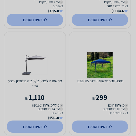
עד 6 ימי עסקים
עד 7 ימי עסקים
ב- טויס אנד מור
ב- פסים
(37)
5.0
(113)
4.6
לפרטים נוספים
לפרטים נוספים
גזיבו 3X3 מטר Playa דגם ICG1005
שמשית רגל צד 2.5 / 2.5 דגם לונדון - צבע
אפור
1,110
299
₪
₪
משלוח חינם
כולל משלוח (₪120)
עד 10 ימי עסקים
עד 14 ימי עסקים
ב- לאסטפרייס
ב- יהלום
(45)
1.0
לפרטים נוספים
לפרטים נוספים