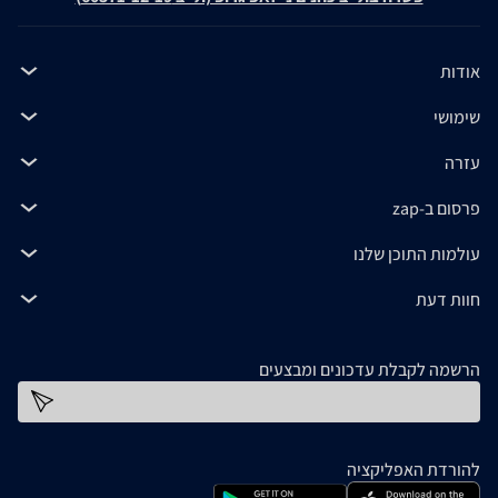
אודות
שימושי
עזרה
פרסום ב-zap
עולמות התוכן שלנו
חוות דעת
הרשמה לקבלת עדכונים ומבצעים
כתובת דוא''ל
להורדת האפליקציה