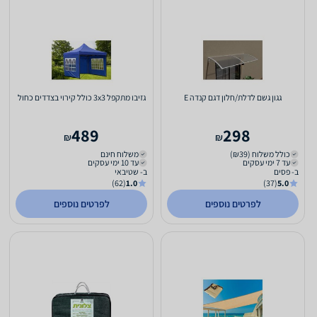
גגון גשם לדלת/חלון דגם קנדה E
גזיבו מתקפל 3x3 כולל קירוי בצדדים כחול
489
298
₪
₪
כולל משלוח (₪39)
משלוח חינם
עד 7 ימי עסקים
עד 10 ימי עסקים
ב- פסים
ב- שטיבאי
(62)
1.0
(37)
5.0
לפרטים נוספים
לפרטים נוספים