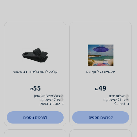
שמשיית צל לחוף הים
קליפס לרשת צל שחור רב שימושי
55
49
₪
₪
משלוח חינם
כולל משלוח (₪45)
עד 21 ימי עסקים
עד 7 ימי עסקים
ב- Correct
ב- י.ס. ברגי העמק
לפרטים נוספים
לפרטים נוספים