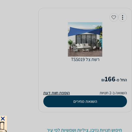
‏רשת צל TSS019
166
‫החל מ-
₪
השוואה ב-2 חנויות
הוספת חוות דעת
השוואת מחירים
חיפוש חנויות גזיבו, ציליות ושמשיות לפי עיר