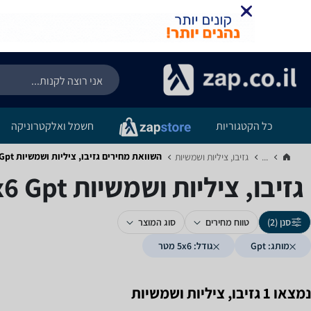
כל הקטגוריות
חשמל ואלקטרוניקה
השוואת מחירים גזיבו, ציליות ושמשיות ‏Gpt ‏5x6 ‏מטר
...
גזיבו, ציליות ושמשיות‏
גזיבו, ציליות ושמשיות ‏Gpt ‏5x6 ‏מטר
סנן (2)
טווח מחירים
סוג המוצר
מותג: Gpt
גודל: 5x6 מטר
נמצאו 1 גזיבו, ציליות ושמשיות