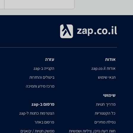
אודות
עזרה
אודות zap.co.il
הקנייה ב-zap
תנאי שימוש
ביטולים והחזרות
מרכז מידע ותמיכה
שימושי
פרסום ב-zap
מדריך חנויות
כל הקטגוריות
הצטרפות כחנות ל-zap
נפילת מחירים
פרסום באתר
חוות דעת גזיבו, ציליות ושמשיות
ממשק חנויות / יבואנים