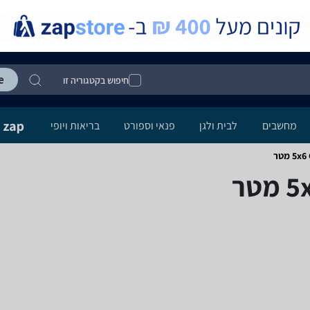
חיפוש בקטגוריה זו
מחשבים
לבית ולגן
פנאי וספורט
בריאות ויופי