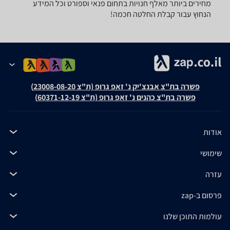
מחירים ביותר מאלף חנויות בתחום פנאי וספורט וכל המידע
הנחוץ עבור קבלת החלטה חכמה!
פשרה בת"צ אבנצ'יק נ' זאפ גרופ (ת"צ 23008-08-20)
פשרה בת"צ כהנים נ' זאפ גרופ (ת"צ 60371-12-19)
אודות
שימושי
עזרה
פרסום ב-zap
עולמות התוכן שלנו