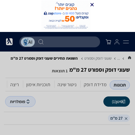
...
שעוני דופק וספורט
השוואת מחירים שעוני דופק וספורט ‏27 ‏מ"מ
שעוני דופק וספורט ‏27 ‏מ"מ
1 תוצאות
מדידת דופק
ניטור שינה
תוכניות אימון
ריצה
עמ
תכונות
סינון
(1)
פופולריות
27 מ"מ