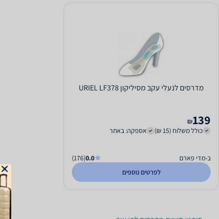
מדרסים לנעלי עקב מסיליקון URIEL LF378
139
₪
כולל משלוח (15 ₪)
אספקה: באתר
ב-מדי פארם
0.0
(176)
לפרטים נוספים