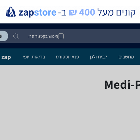
חיפוש בקטגוריה זו
מחשבים
לבית ולגן
פנאי וספורט
בריאות ויופי