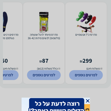
מדרסי ג'ל אנטומיים
מדרס מיוחד לרגל שטוחה
מדרסים רכים במי
(פלטפוס) לנשים מידות 36-42
מ100% ס
לסוכרתיים לתמי
בכף רגל עם 
250
87
299
₪
₪
משלוח חינם
כולל משלוח (₪13)
משלוח חינם
לפרטים נוספים
לפרטים נוספים
לפרטים נ