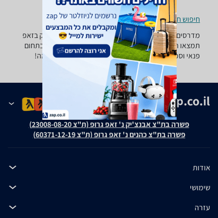
חיפוש חנויות מדרסים לפי עיר
מדרסים ‏50 - 100 ‏₪ -נמצאו 0 מוצרים. מחפש מדרס? רק בזאפ
תמצאו חוות דעת, השוואת מחירים ביותר מאלף חנויות בתחום
פנאי וספורט וכל המידע הנחוץ עבור קבלת החלטה חכמה!
פשרה בת"צ אבנצ'יק נ' זאפ גרופ (ת"צ 23008-08-20)
פשרה בת"צ כהנים נ' זאפ גרופ (ת"צ 60371-12-19)
אודות
שימושי
עזרה