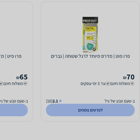
פרו פוט | מדרס מיוחד לרגל שטוחה | גברים
פרו פיט | מ
65
70
₪
₪
משלוח חינם
עד 3 ימי עסקים
משלוח חינם
ב-טעם טבע של גיל
2.1
(10)
ב-טעם טבע של גי
לפרטים נוספים