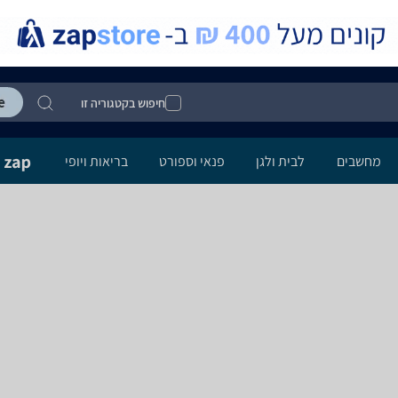
חיפוש בקטגוריה זו
מחשבים
לבית ולגן
פנאי וספורט
בריאות ויופי