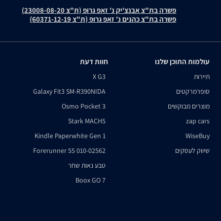
פשרה בת"צ אבנצ'יק נ' זאפ גרופ (ת"צ 23008-08-20)
פשרה בת"צ כהנים נ' זאפ גרופ (ת"צ 60371-12-19)
עולמות התוכן שלנו
חוות דעת
תיירות
X G3
סופרמרקטים
Galaxy Fit3 SM-R390NIDA
מוצרים מבוקשים
Osmo Pocket 3
Stark MACH5
zap cars
Kindle Paperwhite Gen 1
WiseBuy
שיווק לעסקים
Forerunner 55 010-02562
טבע נאות שחר
Boox GO 7