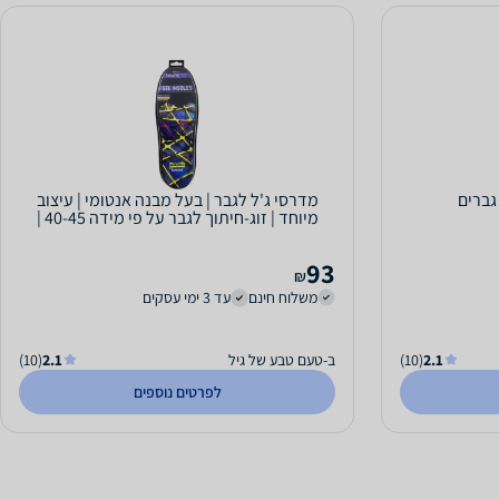
 גברים
מדרסי ג'ל לגבר | בעל מבנה אנטומי | עיצוב
מיוחד | זוג-חיתוך לגבר על פי מידה 40-45 |
מבית...
93
₪
משלוח חינם
עד 3 ימי עסקים
2.1
(10)
ב-טעם טבע של גיל
2.1
(10)
לפרטים נוספים