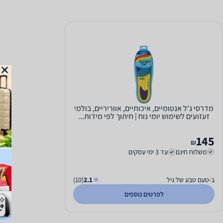
מדרסי ג'ל אנטומיים, איכותיים, אווריריים, בולמי
זעזועים לשימוש יומי נוח | חיתוך לפי מידות...
145
₪
משלוח חינם
עד 3 ימי עסקים
ב-טעם טבע של גיל
2.1
(10)
לפרטים נוספים