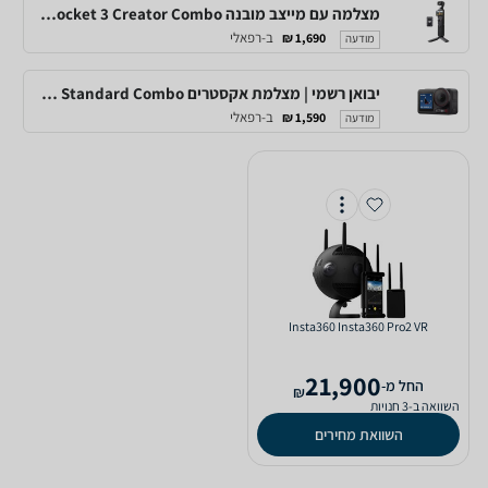
מצלמה עם מייצב מובנה DJI Osmo Pocket 3 Creator Combo
ב-רפאלי
1,690 ₪
מודעה
יבואן רשמי | מצלמת אקסטרים DJI Osmo Action 5 Pro Standard Combo
ב-רפאלי
1,590 ₪
מודעה
Insta360 Insta360 Pro2 VR
21,900
‫החל מ-
₪
השוואה ב-3 חנויות
השוואת מחירים