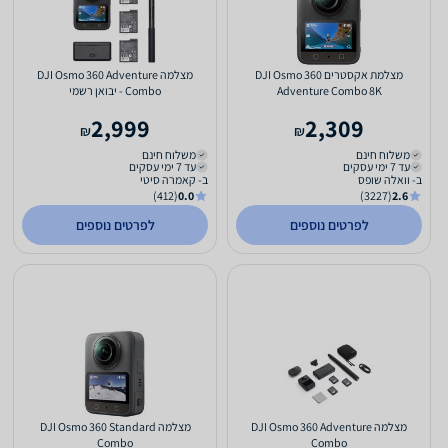
מצלמת אקסטרים DJI Osmo 360
מצלמה DJI Osmo 360 Adventure
Adventure Combo 8K
Combo - יבואן רשמי
2,999
2,309
₪
₪
משלוח חינם
משלוח חינם
עד 7 ימי עסקים
עד 7 ימי עסקים
ב- וואלה שופס
ב- קאמרה סיטי
(412)
0.0
(3227)
2.6
לפרטים נוספים
לפרטים נוספים
מצלמה DJI Osmo 360 Adventure
מצלמה DJI Osmo 360 Standard
Combo
Combo