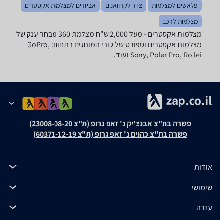
פלאשים למצלמות
ציוד לקרוואנים
אביזרים למצלמות אקסטרים
מצלמות לרכב
מצלמות אקסטרים - ‏מעל 2,000 ‏ש"ח ‏מצלמת 360 מבחר ענק של
מצלמות אקסטרים וספורט של טובי המותגים בתחום: GoPro,
Sony, Polar Pro, Rollei ועוד.
פשרה בת"צ אבנצ'יק נ' זאפ גרופ (ת"צ 23008-08-20)
פשרה בת"צ כהנים נ' זאפ גרופ (ת"צ 60371-12-19)
אודות
שימושי
עזרה