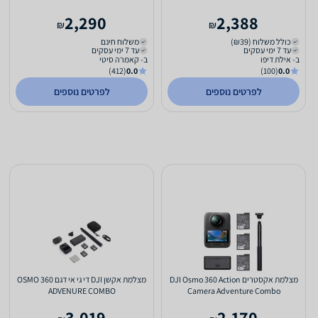
2,290
2,388
₪
₪
כולל משלוח (₪39)
משלוח חינם
עד 7 ימי עסקים
עד 7 ימי עסקים
ב- אילת דיפו
ב- קאמרה סיטי
(412)
0.0
(100)
0.0
לפרטים נוספים
לפרטים נוספים
מצלמת אקסטרים DJI Osmo 360 Action
מצלמת אקשן DJI די גי אי דגם OSMO 360
ADVENURE COMBO
Camera Adventure Combo
3,019
2,170