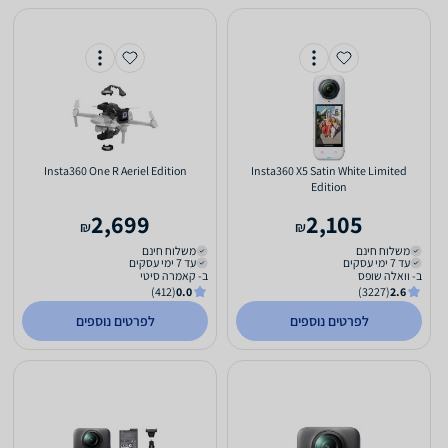
Insta360 One R Aeriel Edition
Insta360 X5 Satin White Limited
Edition
2,699
2,105
₪
₪
משלוח חינם
משלוח חינם
עד 7 ימי עסקים
עד 7 ימי עסקים
ב- וואלה שופס
ב- קאמרה סיטי
(412)
0.0
(3227)
2.6
לפרטים נוספים
לפרטים נוספים