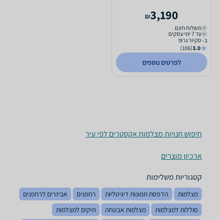
3,190
₪
משלוח חינם
עד 7 ימי עסקים
ב- סקיור גרופ
(106)
3.0
לפרטים נוספים
חיפוש חנויות מצלמות אקסטרים לפי עיר
ארכיון מוצרים
קטגוריות משלימות
מצלמות
הדפסת תמונות דיגיטליות
רחפנים
אביזרים לרחפנים
סוללות למצלמות
מצלמות אבטחה
תיקים למצלמות