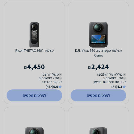
מצלמת אקשן צילום 360 מעלות DJI
מצלמה Ricoh THETA X 360°
Osmo
4,450
2,424
₪
₪
כולל משלוח (₪25)
משלוח חינם
עד 3 ימי עסקים
עד 7 ימי עסקים
ב- או אם סי מחשבים צפון
ב- קאמרה סיטי
(412)
0.0
(54)
4.3
לפרטים נוספים
לפרטים נוספים