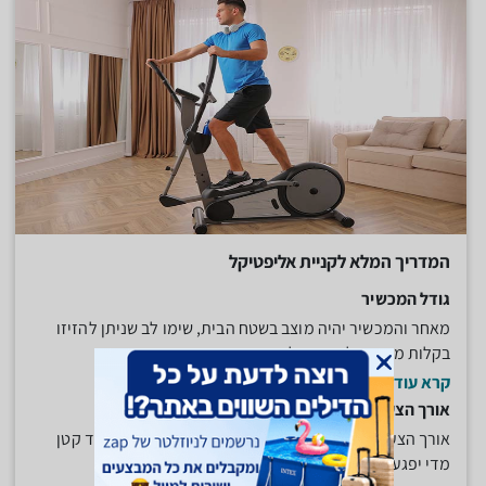
המדריך המלא לקניית אליפטיקל
גודל המכשיר
מאחר והמכשיר יהיה מוצב בשטח הבית, שימו לב שניתן להזיזו
בקלות ממקום למקום על מנת...
קרא עוד
אורך הצעד
אורך הצעד שהאליפטיקל מספק חשוב מאוד לאימון. צעד קטן
מדי יפגע באימון ויגרום...