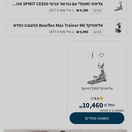
אליפטי חשמלי עם גנרטור פנימי SPIRIT CE800 מתצוגה כחדש
ב-גיל ספורט 1977
9,290 ₪
מודעה
אליפטיקל Bowflex Max Trainer M6 מתצוגה כחדש
ב-גיל ספורט 1977
5,990 ₪
מודעה
אליפטיקל Spirit CE800
(1)
5.0
10,460
‫החל מ-
₪
השוואה ב-3 חנויות
השוואת מחירים