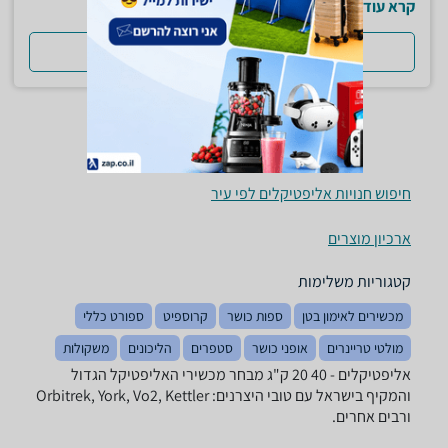
קרא עוד
למדריך המלא
חיפוש חנויות אליפטיקלים לפי עיר
ארכיון מוצרים
קטגוריות משלימות
מכשירים לאימון בטן
ספות כושר
קרוספיט
ספורט כללי
מולטי טריינרים
אופני כושר
סטפרים
הליכונים
משקולות
אליפטיקלים - ‏40 ‏20 ‏ק"ג מבחר מכשירי האליפטיקל הגדול
והמקיף בישראל עם טובי היצרנים: Orbitrek, York, Vo2, Kettler
ורבים אחרים.