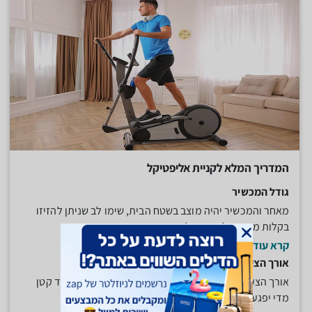
המדריך המלא לקניית אליפטיקל
גודל המכשיר
מאחר והמכשיר יהיה מוצב בשטח הבית, שימו לב שניתן להזיזו
בקלות ממקום למקום על מנת...
קרא עוד
אורך הצעד
אורך הצעד שהאליפטיקל מספק חשוב מאוד לאימון. צעד קטן
מדי יפגע באימון ויגרום...