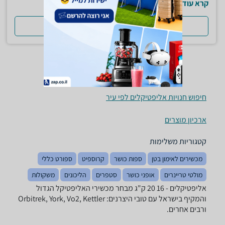
קרא עוד
למדריך המלא
חיפוש חנויות אליפטיקלים לפי עיר
ארכיון מוצרים
קטגוריות משלימות
מכשירים לאימון בטן
ספות כושר
קרוספיט
ספורט כללי
מולטי טריינרים
אופני כושר
סטפרים
הליכונים
משקולות
אליפטיקלים - ‏16 ‏20 ‏ק"ג מבחר מכשירי האליפטיקל הגדול
והמקיף בישראל עם טובי היצרנים: Orbitrek, York, Vo2, Kettler
ורבים אחרים.