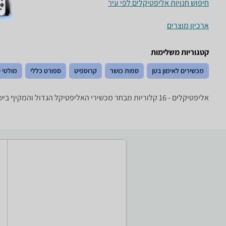
חיפוש חנויות אליפטיקלים לפי עיר
ארכיון מוצרים
קטגוריות משלימות
מכשירים לאימון בטן
ספות כושר
קרוספיט
ספורט כללי
מולטי ט
אליפטיקלים - ‏16 ‏קלוריות מבחר מכשירי האליפטיקל הגדול והמקיף בישראל עם טובי היצרנים: Orbitrek, York, Vo2, Kettler ורבים אחרים.