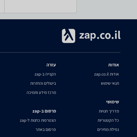
אודות
עזרה
אודות zap.co.il
הקנייה ב-zap
תנאי שימוש
ביטולים והחזרות
מרכז מידע ותמיכה
שימושי
פרסום ב-zap
מדריך חנויות
כל הקטגוריות
הצטרפות כחנות ל-zap
נפילת מחירים
פרסום באתר