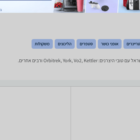
ריינרים
אופני כושר
סטפרים
הליכונים
משקולות