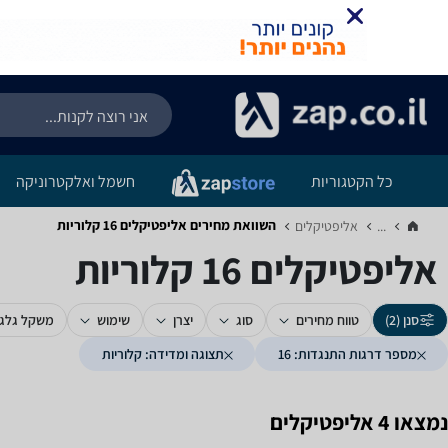
כל הקטגוריות
חשמל ואלקטרוניקה
השוואת מחירים אליפטיקלים ‏16 ‏קלוריות
...
אליפטיקלים‏
אליפטיקלים ‏16 ‏קלוריות
סנן (2)
טווח מחירים
סוג
יצרן
שימוש
משקל גלגל
מספר דרגות התנגדות: 16
תצוגה ומדידה: קלוריות
נמצאו 4 אליפטיקלים