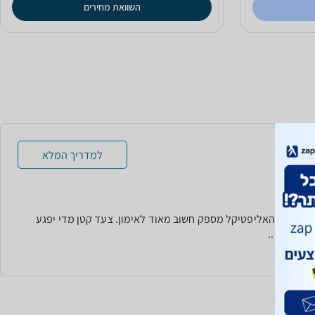
השוואת מחירים
למדריך המלא
 הצעד
 הצעד שהאליפטיקל מספק חשוב מאוד לאימון. צעד קטן מדי יפגע
ן ויגרום...
עוד