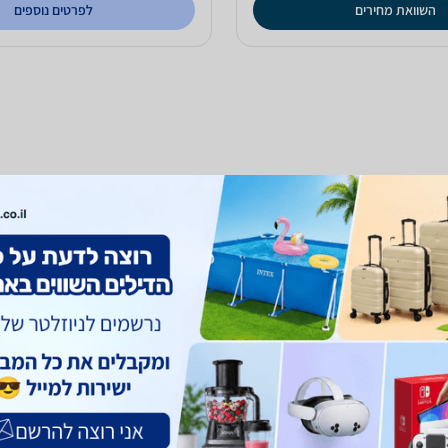
השוואת מחירים
לפרטים נוספים
ריך המלא לקניית אליפטיקל
 המכשיר
אורך
 והמכשיר יהיה מוצב בשטח הבית, שימו לב שניתן להזיזו בקלות
אורך
ם למקום על מנת...
באימו
עוד
קרא 