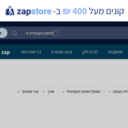
חיפוש בקטגוריה זו
מחשבים
לבית ולגן
פנאי וספורט
בריאות ויופי
ת תנופה
משקל נשיאה מקסימלי
אורך
עוד סינונים