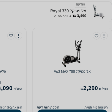
מודעה
אליפטיקל Royal 330
3,490 ₪
ב-רוקי ספורט
אליפטיקל Vo2 MAX 700
אליפטיקל 
(3)
3,090
2,290
‫החל מ-
₪
‫החל מ-
השוואה ב-4 חנויות
הוספת חוות דעת
השוואה ב-5 חנויות