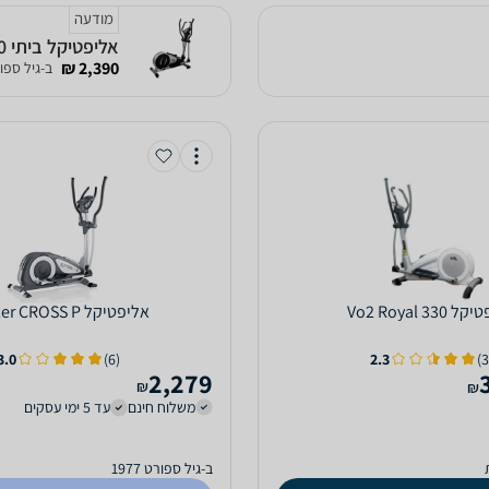
מודעה
אליפטיקל ביתי VO2 Max700
2,390 ₪
ב-גיל ספורט 
Vo2 Royal 330
אליפטיקל Kettler CROSS P
3.0
(6)
2.3
2,279
₪
₪
משלוח חינם
עד 5 ימי עסקים
ב-גיל ספורט 1977