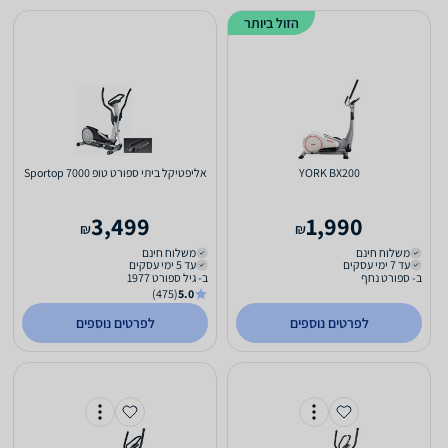
הזול ביותר
YORK BX200
אליפטיקל ביתי ספורט טופ Sportop 7000
3,499
1,990
₪
₪
משלוח חינם
משלוח חינם
עד 7 ימי עסקים
עד 5 ימי עסקים
ב- ספורט נחף
ב- גיל ספורט 1977
(475)
5.0
לפרטים נוספים
לפרטים נוספים