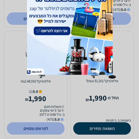
עד 5 ימי עסקים
ב- גיל ספורט 1977
ב- NZT
(92)
4.8
(475)
5.0
לפרטים נוספים
לפרטים נוספים
אליפטיקל Tritur EL201
אליפטיקל Vo2 AE350
(1)
5.0
1,990
1,990
‫החל מ-
₪
₪
משלוח חינם
עד 5 ימי עסקים
ב- גיל ספורט 1977
(475)
5.0
השוואה ב-1 חנויות
השוואת מחירים
לפרטים נוספים