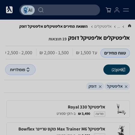
...
אליפטיקלים
השוואת מחירים אליפטיקלים ‏אליפטיקל ‏דופק
אליפטיקלים ‏אליפטיקל ‏דופק
19 תוצאות
עד 1,500‏ ₪
1,500 - 2,000‏ ₪
2,000 - 2,500‏ ₪
טווח מחירים
סינון
(2)
פופולריות
אליפטיקל
דופק
אליפטיקל Royal 330
ב-רוקי ספורט
3,490 ₪
מודעה
אליפטיקל Max Trainer M6 מקס טריינר Bowflex