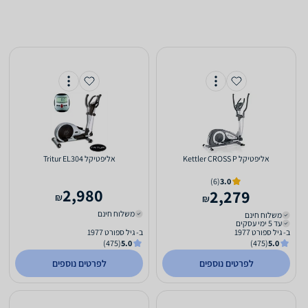
אליפטיקל Kettler CROSS P
אליפטיקל Tritur EL304
(6)
3.0
2,980
2,279
₪
₪
משלוח חינם
משלוח חינם
עד 5 ימי עסקים
ב- גיל ספורט 1977
ב- גיל ספורט 1977
(475)
5.0
(475)
5.0
לפרטים נוספים
לפרטים נוספים