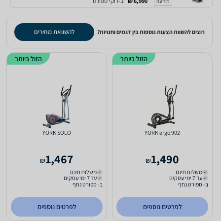
ב-רוקי ספורט
6,990 ₪
מודעה
להשוואת מחירים
רוצים להשוות הצעות נוספות בין דגמים וחנויות?
הזול ביותר
הזול ביותר
YORK SOLO
YORK ergo 902
1,467
1,490
₪
₪
משלוח חינם
משלוח חינם
עד 7 ימי עסקים
עד 7 ימי עסקים
ב- ספורט נחף
ב- ספורט נחף
לפרטים נוספים
לפרטים נוספים