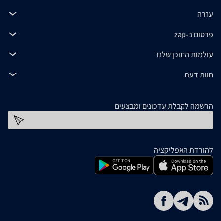
עזרה
פרסום ב-zap
עולמות התוכן שלנו
חוות דעת
הרשמה לקבלת עדכונים ומבצעים
כתובת דוא''ל
להורדת האפליקציה