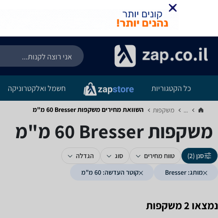
כל הקטגוריות
חשמל ואלקטרוניקה
השוואת מחירים משקפות ‏Bresser ‏60 ‏מ"מ
...
משקפות‏
משקפות ‏Bresser ‏60 ‏מ"מ
סנן (2)
טווח מחירים
סוג
הגדלה
מותג: Bresser
קוטר העדשה: 60 מ"מ
נמצאו 2 משקפות