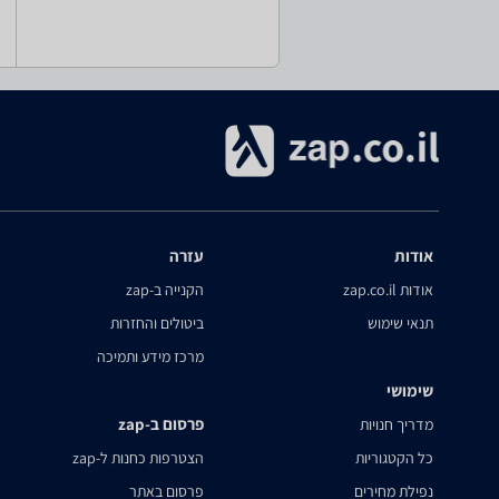
אודות
עזרה
אודות zap.co.il
הקנייה ב-zap
תנאי שימוש
ביטולים והחזרות
מרכז מידע ותמיכה
שימושי
פרסום ב-zap
מדריך חנויות
כל הקטגוריות
הצטרפות כחנות ל-zap
נפילת מחירים
פרסום באתר