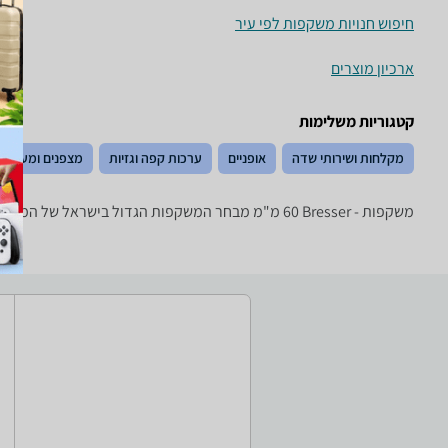
חיפוש חנויות משקפות לפי עיר
ארכיון מוצרים
קטגוריות משלימות
מקלחות ושירותי שדה
אופניים
ערכות קפה וגזיות
מצפנים ומערכות 
משקפות - ‏Bresser ‏60 ‏מ"מ מבחר המשקפות הגדול בישראל של המותגים המובילים: Tasco, Bushnell, Nikon, Celestron, Olympus ואחרים.