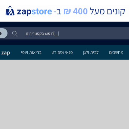
חיפוש בקטגוריה זו
מחשבים
לבית ולגן
פנאי וספורט
בריאות ויופי