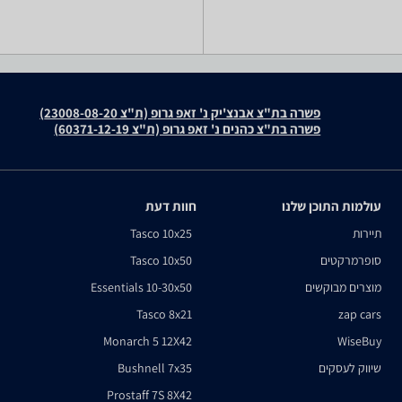
פשרה בת"צ אבנצ'יק נ' זאפ גרופ (ת"צ 23008-08-20)
פשרה בת"צ כהנים נ' זאפ גרופ (ת"צ 60371-12-19)
עולמות התוכן שלנו
חוות דעת
תיירות
Tasco 10x25
סופרמרקטים
Tasco 10x50
מוצרים מבוקשים
Essentials 10-30x50
Tasco 8x21
zap cars
Monarch 5 12X42
WiseBuy
שיווק לעסקים
Bushnell 7x35
Prostaff 7S 8X42