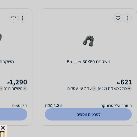
משקפת Bresser 30X60
משקפת esser NightSpy 5x60
1,290
621
₪
₪
כולל משלוח (22 ₪)
עד 7 ימי עסקים
משלוח חינם
ב-זוהר אלקטרוניקה
4.2
(130)
ב-קוסמוס
לפרטים נוספים