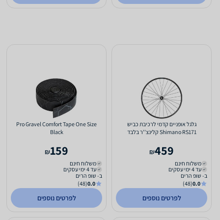
גלגל אופניים קדמי לרכיבת כביש
Pro Gravel Comfort Tape One Size
Shimano RS171 קלינצ''ר בלבד
Black
159
459
₪
₪
משלוח חינם
משלוח חינם
עד 4 ימי עסקים
עד 4 ימי עסקים
ב- שופ הרים
ב- שופ הרים
(48)
0.0
(48)
0.0
לפרטים נוספים
לפרטים נוספים