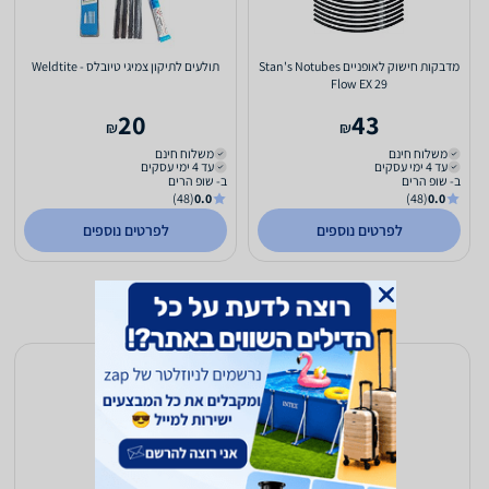
מדבקות חישוק לאופניים Stan's Notubes
תולעים לתיקון צמיגי טיובלס - Weldtite
Flow EX 29
20
43
₪
₪
משלוח חינם
משלוח חינם
עד 4 ימי עסקים
עד 4 ימי עסקים
ב- שופ הרים
ב- שופ הרים
(48)
0.0
(48)
0.0
לפרטים נוספים
לפרטים נוספים