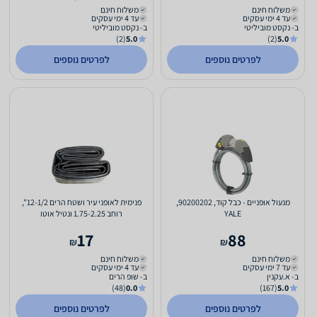
משלוח חינם
משלוח חינם
עד 4 ימי עסקים
עד 4 ימי עסקים
ב- נקסט מוביליטי
ב- נקסט מוביליטי
(2)
5.0
(2)
5.0
לפרטים נוספים
לפרטים נוספים
מנעול אופניים - כבל קוד, 90200202,
פנימית לאופני עיר ושטח הרים 12-1/2",
YALE
רוחב 1.75-2.25 ונטיל אוטו
17
88
₪
₪
משלוח חינם
משלוח חינם
עד 7 ימי עסקים
עד 4 ימי עסקים
ב- א.עקנין
ב- שופ הרים
(48)
0.0
(167)
5.0
לפרטים נוספים
לפרטים נוספים