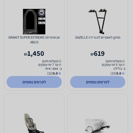
מתקן לאופניים לוו גרירה GAZELLE
אבוס פרסה GRANIT SUPER EXTREME
ABUS
1,450
619
₪
₪
משלוח חינם
משלוח חינם
עד 5 ימי עסקים
עד 7 ימי עסקים
ב- בלילה
ב- אופני איתי
(12)
0.0
(23)
5.0
לפרטים נוספים
לפרטים נוספים