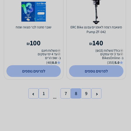
משאבת רצפה לאופניים עם צג ERC Bike
שובר מתנה לבר מצווה שמח
Pump ZF-042
100
140
₪
₪
כולל משלוח (₪15)
משלוח חינם
עד 3 ימי עסקים
עד 4 ימי עסקים
ב- BikesOnline
ב- שופ הרים
(48)
0.0
(355)
5.0
לפרטים נוספים
לפרטים נוספים
1
7
8
9
...