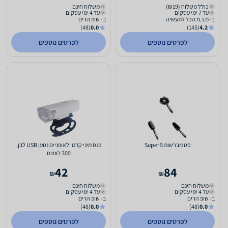
כולל משלוח (₪19)
משלוח חינם
עד 7 ימי עסקים
עד 4 ימי עסקים
ב- מ.נ.מ הכל לתעשיה
ב- שופ הרים
(48)
0.0
(145)
4.2
לפרטים נוספים
לפרטים נוספים
סט מברשות SuperB
פנס מיני קדמי לאופניים נטען USB לבן,
300 לומנס
42
84
₪
₪
משלוח חינם
משלוח חינם
עד 4 ימי עסקים
עד 4 ימי עסקים
ב- שופ הרים
ב- שופ הרים
(48)
0.0
(48)
0.0
לפרטים נוספים
לפרטים נוספים