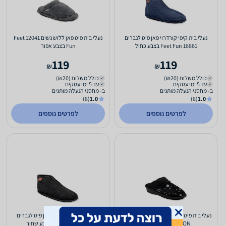
נעלי בית קיפי קורדרוי פאן פיט לגברים
נעלי בית פיט פאן ללוש נשים 12041 Feet
Feet Fun 16861 בצבע כחול
Fun בצבע אפור
119
119
₪
₪
כולל משלוח (₪20)
כולל משלוח (₪20)
עד 5 ימי עסקים
עד 5 ימי עסקים
ב- מחסני הנעלה מותגים
ב- מחסני הנעלה מותגים
(8)
1.0
(8)
1.0
לפרטים נוספים
לפרטים נוספים
נעלי בית פיט פאן לנשים 10632 Feet Fun
נעלי בית קיפי קורדרוי פאן פיט לגברים
LONDON בצבע שחור
Feet Fun 16860 בצבע שחור