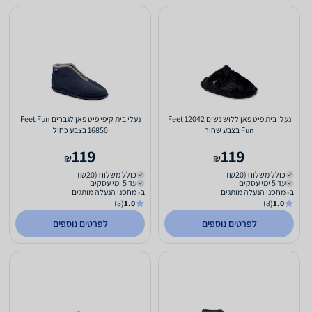
נעלי בית פיט פאן ללוש נשים 12042 Feet
נעלי בית קיפי פיט פאן לגברים Feet Fun
Fun בצבע שחור
16850 בצבע כחול
119
119
₪
₪
כולל משלוח (₪20)
כולל משלוח (₪20)
עד 5 ימי עסקים
עד 5 ימי עסקים
ב- מחסני הנעלה מותגים
ב- מחסני הנעלה מותגים
(8)
1.0
(8)
1.0
לפרטים נוספים
לפרטים נוספים