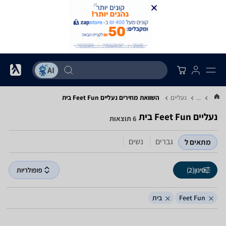
...
נעליים
השוואת מחירים נעליים ‏Feet Fun ‏בית
נעליים ‏Feet Fun ‏בית
6 תוצאות
גברים
נשים
מתאים ל
סינון
(2)
פופולריות
Feet Fun
בית