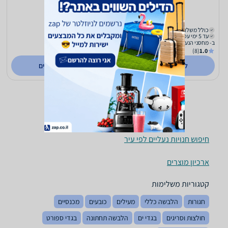
119
119
₪
₪
כולל משלוח (₪20)
כולל משלוח (₪20)
עד 5 ימי עסקים
עד 5 ימי עסקים
ב- מחסני הנעלה מותגים
ב- מחסני הנעלה מותגים
(8)
1.0
(8)
1.0
לפרטים נוספים
לפרטים נוספים
חיפוש חנויות נעליים לפי עיר
ארכיון מוצרים
קטגוריות משלימות
חגורות
הלבשה כללי
מעילים
כובעים
מכנסיים
חולצות וסריגים
בגדי ים
הלבשה תחתונה
בגדי ספורט