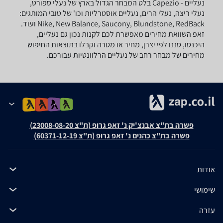
נעליים - ‏Capezio ‏בלט המבחר הגדול בארץ של נעלי ספורט,
נעלי ריצה, נעלי הרים, נעליים אוסטרליות וכו' של טובי המותגים:
Nike, New Balance, Saucony, Blundstone, RedBack ועוד.
זאפ השוואת מחירים מאפשרת לכם לקנות נכון גם נעליים,
היכנסו, סננו לפי יצרן, מחיר או מטרה וקבלו בתוצאות החיפוש
מחירים של מבחר רחב של נעליים הרלוונטיות עבורכם.
פשרה בת"צ אבנצ'יק נ' זאפ גרופ (ת"צ 23008-08-20)
פשרה בת"צ כהנים נ' זאפ גרופ (ת"צ 60371-12-19)
אודות
שימושי
עזרה