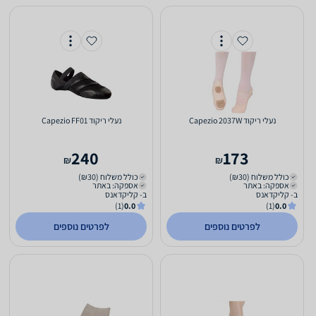
‏נעלי ריקוד Capezio 2037W
‏נעלי ריקוד Capezio FF01
240
173
₪
₪
כולל משלוח (₪30)
כולל משלוח (₪30)
אספקה: באתר
אספקה: באתר
ב- קליקדאנס
ב- קליקדאנס
(1)
0.0
(1)
0.0
לפרטים נוספים
לפרטים נוספים