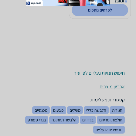
(1)
0.0
לפרטים נוספים
חיפוש חנויות נעליים לפי עיר
ארכיון מוצרים
קטגוריות משלימות
חגורות
הלבשה כללי
מעילים
כובעים
מכנסיים
חולצות וסריגים
בגדי ים
הלבשה תחתונה
בגדי ספורט
תכשירים לנעליים