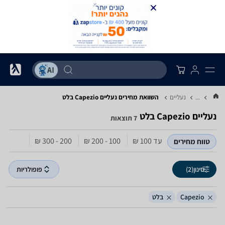
...
נעליים
השוואת מחירים נעליים ‏Capezio ‏בלט
נעליים ‏Capezio ‏בלט
7 תוצאות
עד 100‏ ₪
100 - 200‏ ₪
200 - 300‏ ₪
טווח מחירים
סינון
(2)
פופולריות
Capezio
בלט