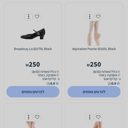
Broadway Lo S0379L Bloch
Aspiration Pointe S0105L Bloch
250
250
₪
₪
כולל משלוח (₪30)
כולל משלוח (₪30)
אספקה: באתר
אספקה: באתר
ב- קליקדאנס
ב- קליקדאנס
(1)
0.0
(1)
0.0
לפרטים נוספים
לפרטים נוספים