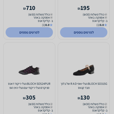
710
195
₪
₪
כולל משלוח (₪30)
כולל משלוח (₪30)
אספקה: באתר
אספקה: באתר
ב- קליקדאנס
ב- קליקדאנס
(1)
0.0
(1)
0.0
לפרטים נוספים
לפרטים נוספים
BLOCH SO315G נעלי אופי R A D של בלוך
BLOCH SO524PUR נעלי ריקוד דאנס
מבד קנווס
סניקרס נעלי ריקודי עם נעלי היפ הופ
305
130
₪
₪
כולל משלוח (₪30)
כולל משלוח (₪30)
אספקה: באתר
אספקה: באתר
ב- קליקדאנס
ב- קליקדאנס