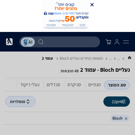
...
...
השוואת מחירים נעליים ‏Bloch
עמוד 2
נעליים ‏Bloch - עמוד 2
48 תוצאות
מגפיים
סניקרס
סנדלים
נעלי ריקוד
סוג המוצר
סינון
(1)
פופולריות
Bloch