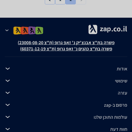
פשרה בת"צ אבנצ'יק נ' זאפ גרופ (ת"צ 23008-08-20)
פשרה בת"צ כהנים נ' זאפ גרופ (ת"צ 60371-12-19)
אודות
שימושי
עזרה
פרסום ב-zap
עולמות התוכן שלנו
חוות דעת