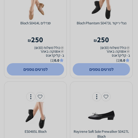
‏נעלי ריקוד Bloch Phantom S0473L
‏סנדלים Bloch S0414L
250
250
₪
₪
כולל משלוח (₪30)
כולל משלוח (₪30)
אספקה: באתר
אספקה: באתר
ב- קליקדאנס
ב- קליקדאנס
(1)
0.0
(1)
0.0
לפרטים נוספים
לפרטים נוספים
ES0485L Bloch
Royirene Soft Sole Prewalker S0427L
Bloch