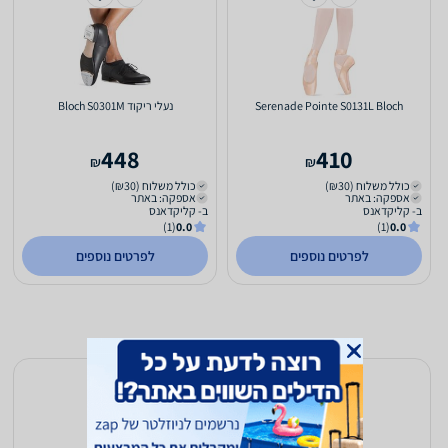
Serenade Pointe S0131L Bloch
‏נעלי ריקוד Bloch S0301M
448
410
₪
₪
כולל משלוח (₪30)
כולל משלוח (₪30)
אספקה: באתר
אספקה: באתר
ב- קליקדאנס
ב- קליקדאנס
(1)
0.0
(1)
0.0
לפרטים נוספים
לפרטים נוספים