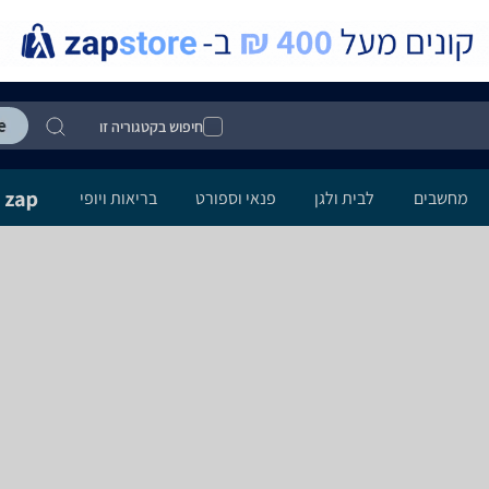
חיפוש בקטגוריה זו
מחשבים
לבית ולגן
פנאי וספורט
בריאות ויופי