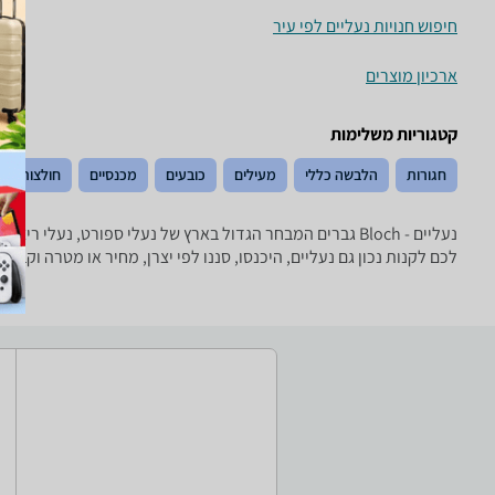
חיפוש חנויות נעליים לפי עיר
ארכיון מוצרים
קטגוריות משלימות
חגורות
הלבשה כללי
מעילים
כובעים
מכנסיים
חולצות וסר
לכם לקנות נכון גם נעליים, היכנסו, סננו לפי יצרן, מחיר או מטרה וקב