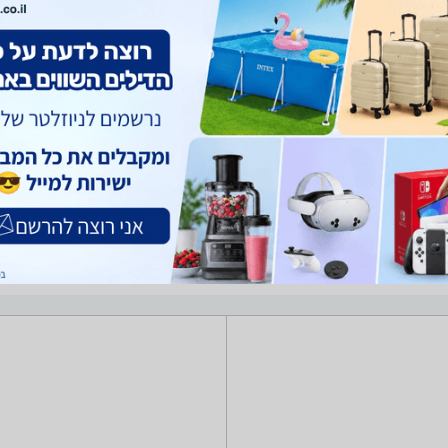
יגים
בגדי ים
הלבשה תחתונה
בגדי ספורט
תכשירים לנעליים
לו בתוצאות החיפוש מחירים של מבחר רחב של נעליים הרלוונטיות עבורכם.