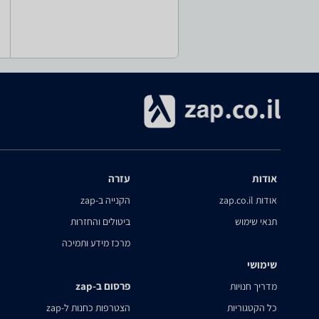
אודות
עזרה
אודות zap.co.il
הקנייה ב-zap
תנאי שימוש
ביטולים והחזרות
מרכז מידע ותמיכה
שימושי
פרסום ב-zap
מדריך חנויות
כל הקטגוריות
הצטרפות כחנות ל-zap