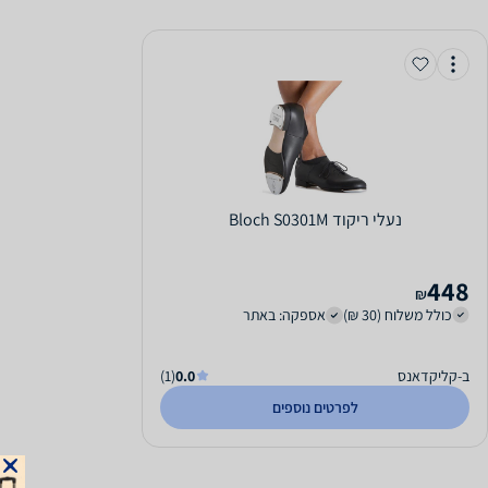
‏נעלי ריקוד Bloch S0301M
448
₪
כולל משלוח (30 ₪)
אספקה: באתר
ב-קליקדאנס
0.0
(1)
לפרטים נוספים