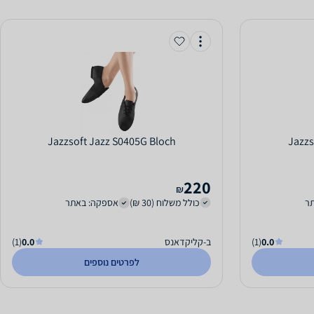
Jazzsoft Jazz S0405G Bloch
220
₪
ר
כולל משלוח (30 ₪)
אספקה: באתר
0.0
(1)
ב-קליקדאנס
0.0
(1)
לפרטים נוספים