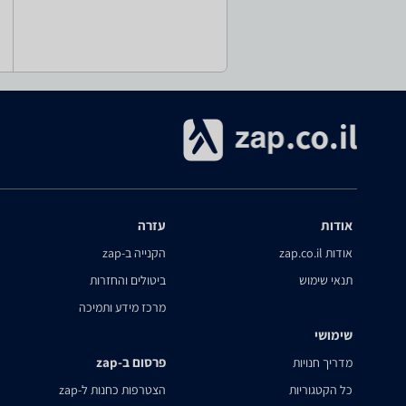
אודות
עזרה
אודות zap.co.il
הקנייה ב-zap
תנאי שימוש
ביטולים והחזרות
מרכז מידע ותמיכה
שימושי
פרסום ב-zap
מדריך חנויות
כל הקטגוריות
הצטרפות כחנות ל-zap