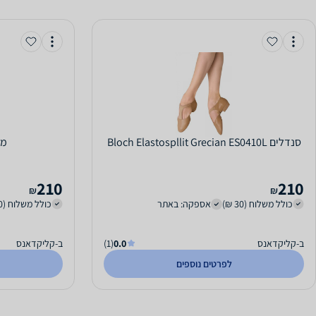
‏סנדלים Bloch Elastospllit Grecian ES0410L
‏מגפי
210
210
₪
₪
כולל משלוח (30 ₪)
אספקה: באתר
כולל משלוח (30 ₪)
ב-קליקדאנס
0.0
(1)
ב-קליקדאנס
לפרטים נוספים