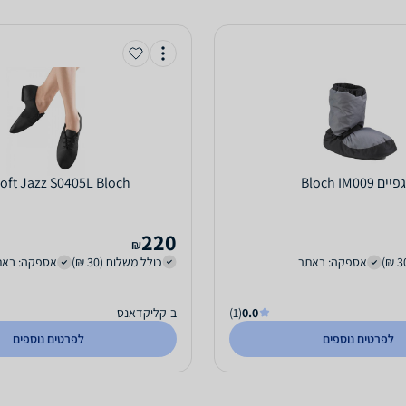
ים Bloch IM009
Jazzsoft Jazz S0405L Bloch
220
₪
אספקה: באתר
כולל משלוח (30 ₪)
אספקה: באת
0.0
(1)
ב-קליקדאנס
לפרטים נוספים
לפרטים נוספים