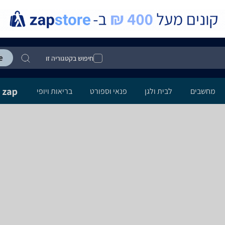
חיפוש בקטגוריה זו
מחשבים
לבית ולגן
פנאי וספורט
בריאות ויופי