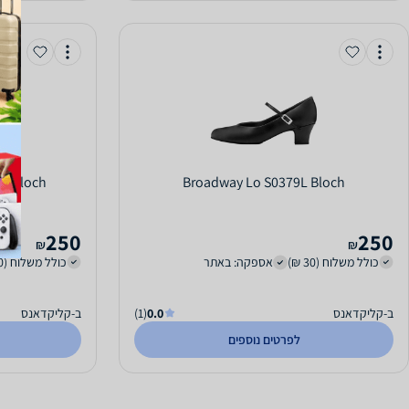
5L Bloch
Broadway Lo S0379L Bloch
250
250
₪
₪
כולל משלוח (30 ₪)
אספקה: באתר
כולל משלוח (30 ₪)
ב-קליקדאנס
0.0
(1)
ב-קליקדאנס
לפרטים נוספים