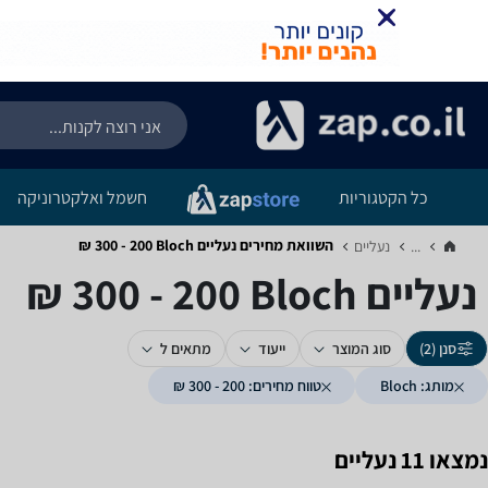
כל הקטגוריות
חשמל ואלקטרוניקה
השוואת מחירים נעליים ‏Bloch ‏200 - 300 ‏₪
...
נעליים‏
נעליים ‏Bloch ‏200 - 300 ‏₪
סנן (2)
סוג המוצר
ייעוד
מתאים ל
מותג: Bloch
טווח מחירים: 200 - 300 ₪
נמצאו 11 נעליים