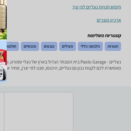
חיפוש חנויות נעליים לפי עיר
ארכיון מוצרים
קטגוריות משלימות
חגורות
הלבשה כללי
מעילים
כובעים
מכנסיים
חולצות וסר
מאפשרת לכם לקנות נכון גם נעליים, היכנסו, סננו לפי יצרן, מחיר או 