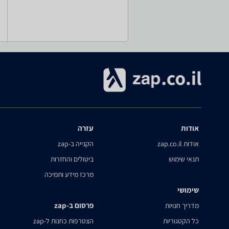
אודות
עזרה
אודות zap.co.il
הקנייה ב-zap
תנאי שימוש
ביטולים והחזרות
מרכז מידע ותמיכה
שימושי
פרסום ב-zap
מדריך חנויות
כל הקטגוריות
הצטרפות כחנות ל-zap