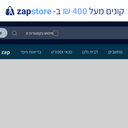
חיפוש בקטגוריה זו
מחשבים
לבית ולגן
פנאי וספורט
בריאות ויופי