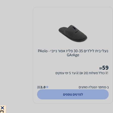
נעלי בית לילדים 30-35 פליז אפור נייבי - PAolo
GArAge
59
₪
כולל משלוח (20 ₪)
עד 5 ימי עסקים
ב-מחסני הנעלה מותגים
1.0
(8)
לפרטים נוספים