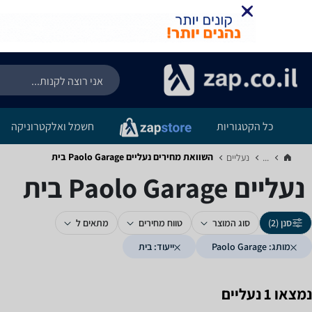
כל הקטגוריות
חשמל ואלקטרוניקה
השוואת מחירים נעליים ‏Paolo Garage ‏בית
...
נעליים‏
נעליים ‏Paolo Garage ‏בית
סנן (2)
סוג המוצר
טווח מחירים
מתאים ל
מותג: Paolo Garage
ייעוד: בית
נמצאו 1 נעליים