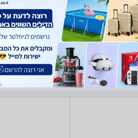
יגים
בגדי ים
הלבשה תחתונה
בגדי ספורט
תכשירים לנעליים
מטרה וקבלו בתוצאות החיפוש מחירים של מבחר רחב של נעליים הרלוונטיות עבו