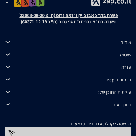
פשרה בת"צ אבנצ'יק נ' זאפ גרופ (ת"צ 23008-08-20)
פשרה בת"צ כהנים נ' זאפ גרופ (ת"צ 60371-12-19)
אודות
שימושי
עזרה
פרסום ב-zap
עולמות התוכן שלנו
חוות דעת
הרשמה לקבלת עדכונים ומבצעים
כתובת דוא''ל