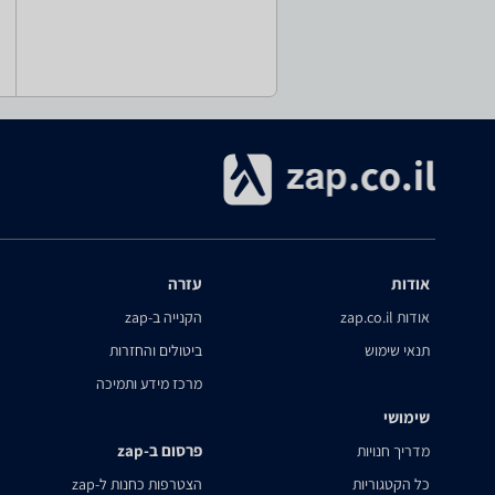
אודות
עזרה
אודות zap.co.il
הקנייה ב-zap
תנאי שימוש
ביטולים והחזרות
מרכז מידע ותמיכה
שימושי
פרסום ב-zap
מדריך חנויות
כל הקטגוריות
הצטרפות כחנות ל-zap