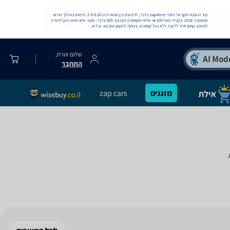
שלום אורח,
התחבר
מזגנים
zap cars
.