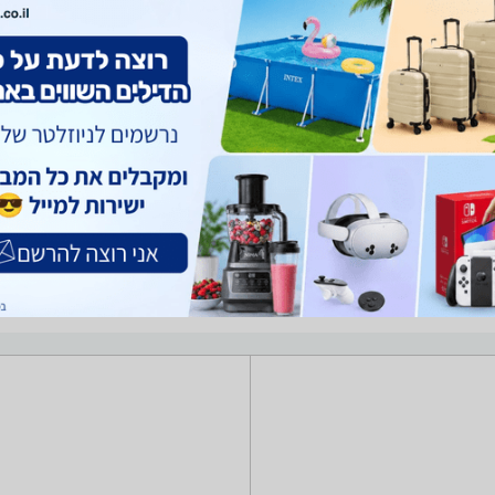
יגים
בגדי ים
הלבשה תחתונה
בגדי ספורט
תכשירים לנעליים
תוצאות החיפוש מחירים של מבחר רחב של נעליים הרלוונטיות עבורכם.