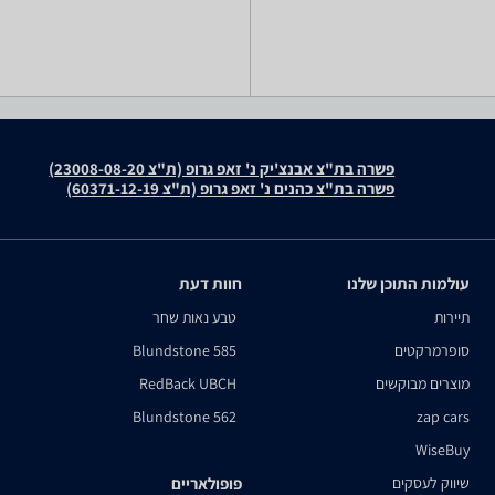
פשרה בת"צ אבנצ'יק נ' זאפ גרופ (ת"צ 23008-08-20)
פשרה בת"צ כהנים נ' זאפ גרופ (ת"צ 60371-12-19)
עולמות התוכן שלנו
חוות דעת
תיירות
טבע נאות שחר
סופרמרקטים
Blundstone 585
מוצרים מבוקשים
RedBack UBCH
Blundstone 562
zap cars
WiseBuy
שיווק לעסקים
פופולאריים