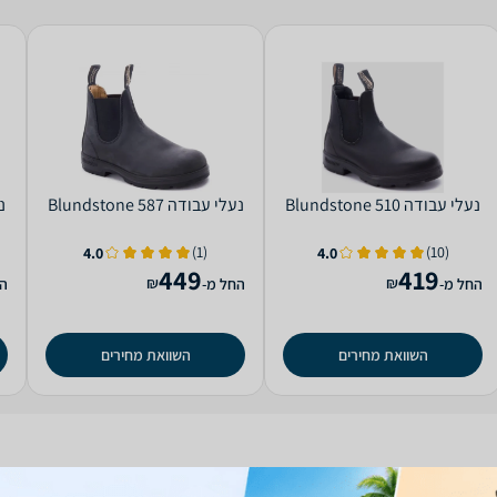
‏נעלי עבודה 510 Blundstone
‏נעלי עבודה 587 Blundstone
‏נ
(1)
(10)
4.0
4.0
449
419
₪
₪
החל מ-
החל מ-
הח
השוואת מחירים
השוואת מחירים