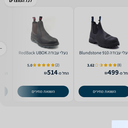
לכל המוצרים
עלי עבודה 910 Blundstone
‏נעלי עבודה RedBack UBOK
‏מגפיי
(2)
(8)
5.0
3.62
514
499
₪
₪
ל מ-
החל מ-
החל מ
השוואת מחירים
השוואת מחירים