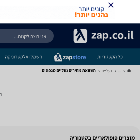
כל הקטגוריות
חשמל ואלקטרוניקה
השוואת מחירים נעליים ‏מגפונים
...
נעליים‏
חי
מוצרים פופולאריים בקטגוריה