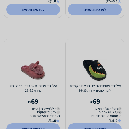
(8)
1.0
(124)
0.0
לפרטים נוספים
לפרטים נוספים
נעלי בית פתוחות לבנים - בד שחור קטיפתי
נעלי בית פרוותיות עם פונפון בצבע ורוד
לוגו דינוזאור מידות 26-35
מידות 28-35
69
69
₪
₪
כולל משלוח (₪20)
כולל משלוח (₪20)
עד 5 ימי עסקים
עד 5 ימי עסקים
ב- מחסני הנעלה מותגים
ב- מחסני הנעלה מותגים
(8)
1.0
(8)
1.0