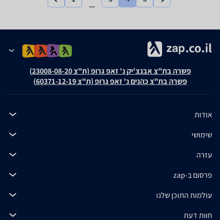
...
פשרה בת"צ אבנצ'יק נ' זאפ גרופ (ת"צ 23008-08-20)
פשרה בת"צ כהנים נ' זאפ גרופ (ת"צ 60371-12-19)
אודות
שימושי
עזרה
פרסום ב-zap
עולמות התוכן שלנו
חוות דעת