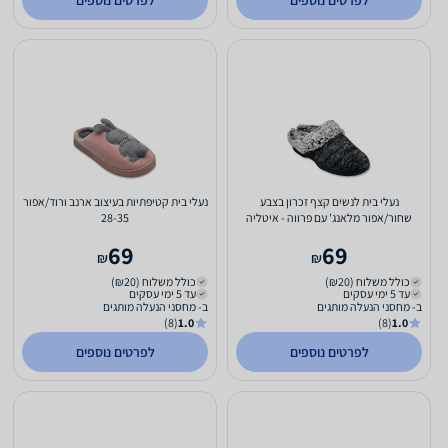
לפרטים נוספים
לפרטים נוספים
נעלי בית לנשים קצף זכרון בצבע
נעלי בית קטיפתיות בעיצוב ארנב ורוד/אפור
שחור/אפור מלאנג' עם פרווה - איטליה
28-35
GIARDINI
69
69
₪
₪
כולל משלוח (₪20)
כולל משלוח (₪20)
עד 5 ימי עסקים
עד 5 ימי עסקים
ב- מחסני הנעלה מותגים
ב- מחסני הנעלה מותגים
(8)
1.0
(8)
1.0
לפרטים נוספים
לפרטים נוספים