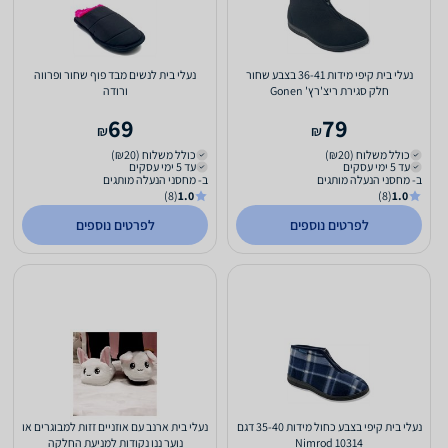
נעלי בית קיפי מידות 36-41 בצבע שחור
נעלי בית לנשים מבד פוף שחור ופרווה
חלק סגירת ריצ'רץ' Gonen
ורודה
69
79
₪
₪
כולל משלוח (₪20)
כולל משלוח (₪20)
עד 5 ימי עסקים
עד 5 ימי עסקים
ב- מחסני הנעלה מותגים
ב- מחסני הנעלה מותגים
(8)
1.0
(8)
1.0
לפרטים נוספים
לפרטים נוספים
נעלי בית קיפי בצבע כחול מידות 35-40 דגם
נעלי בית ארנב עם אוזניים זזות למבוגרים או
Nimrod 10314
נוער ננו נקודות למניעת החלקה