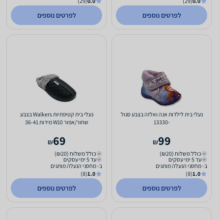
(29)
0.0
(29)
0.0
לפרטים נוספים
לפרטים נוספים
נעלי בית לילדות אנה ואלזה בצבע סגול
נעלי בית קטיפתיות Walkers בצבע
-13330
שחור/אפור W10 מידות 36-41
69
99
₪
₪
כולל משלוח (₪20)
כולל משלוח (₪20)
עד 5 ימי עסקים
עד 5 ימי עסקים
ב- מחסני הנעלה מותגים
ב- מחסני הנעלה מותגים
(8)
1.0
(8)
1.0
לפרטים נוספים
לפרטים נוספים