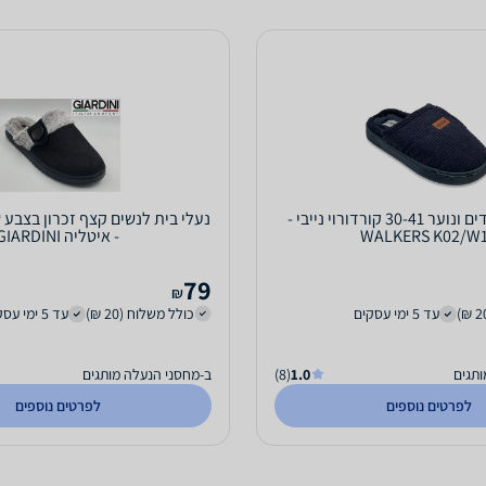
נעלי בית לילדים ונוער 30-41 קורדורוי נייבי -
נעלי בית לנשים קצף זכרון בצבע 
WALKERS K02/W
- איטליה GIARDINI
79
₪
עד 5 ימי עסקים
כולל משלוח (20 ₪)
עד 5 ימי עסקים
ותגים
1.0
(8)
ב-מחסני הנעלה מותגים
לפרטים נוספים
לפרטים נוספים