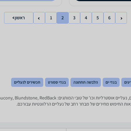
6
5
4
3
2
1
ראשון
יגים
בגדי ים
הלבשה תחתונה
בגדי ספורט
תכשירים לנעליים
תוצאות החיפוש מחירים של מבחר רחב של נעליים הרלוונטיות עבורכם.