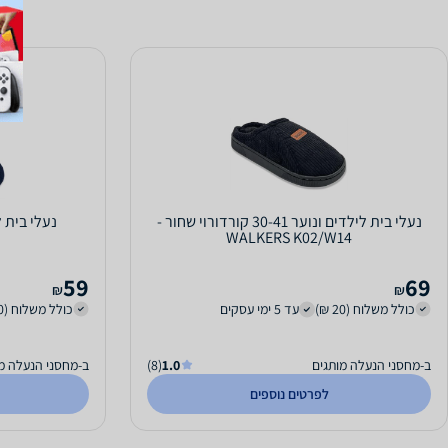
נעלי בית לילדים ונוער 30-41 קורדורוי שחור -
נעלי בית לנוער 36-41 
WALKERS K02/W14
59
69
₪
₪
כולל משלוח (20 ₪)
עד 5 ימי עסקים
כולל משלוח (20 ₪)
ב-מחסני הנעלה מותגים
1.0
(8)
ב-מחסני הנעלה מ
לפרטים נוספים