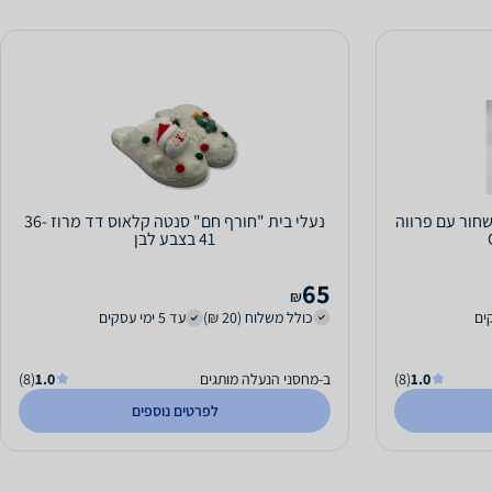
שחור עם פרווה
נעלי בית "חורף חם" סנטה קלאוס דד מרוז 36-
41 בצבע לבן
65
₪
כולל משלוח (20 ₪)
עד 5 ימי עסקים
1.0
(8)
ב-מחסני הנעלה מותגים
1.0
(8)
לפרטים נוספים