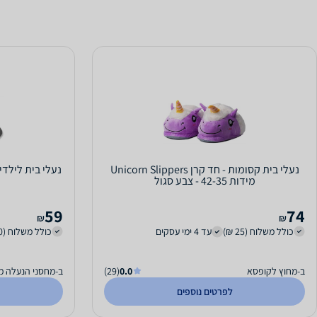
נעלי בית קסומות - חד קרן Unicorn Slippers
מידות 42-35 - צבע סגול
59
74
₪
₪
כולל משלוח (25 ₪)
עד 4 ימי עסקים
כולל משלוח (20 ₪)
ב-מחוץ לקופסא
0.0
(29)
ב-מחסני הנעלה מ
לפרטים נוספים