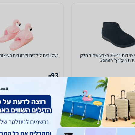
נעלי בית קיפי מידות 36-41 בצבע שחור חלק
נעלי בית לילדים ולבוגרים בעיצוב
רת ריצ'רץ' Gonen
93
₪
עד 5 ימי עסקים
כולל משלוח (29 ₪)
עד 5 ימי עסקים
ותגים
1.0
(8)
לפרטים נוספים
קנו ב-
zap
store