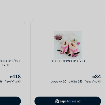
נעלי בית בעיצוב כפכפים
נעלי בית חורפ
ונוער 
118
84
₪
₪
כולל משלוח (14 ₪)
עד 10 ימי עסקים
כולל משלוח (29 ₪)
קנו ב-
ק
zap
store