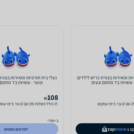
יות ומאירות בצורת כריש לילדים
נעלי בית חורפיות ומאירות בצורת
- עשויות בד מחמם ונעים
ונוער - עשויות בד מחמם 
108
₪
עד 5 ימי עסקים
כולל משלוח (19 ₪)
עד 5 ימי עסקים
ב-יחודי
נו ב-
לפרטים נוספים
zap
store