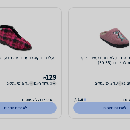
טיפתיות לילדות בעיצוב מיקי
נעלי בית קיפי נועם דפנה טבע נאות ור
לת/ורוד (30-35)
129
₪
עד 5 ימי עסקים
משלוח חינם
עד 5 ימי עסקים
ותגים
1.0
(8)
ב-מחסני הנעלה מותגים
לפרטים נוספים
לפרטים נוספים