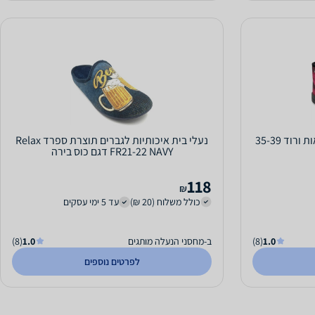
וד 35-39
נעלי בית איכותיות לגברים תוצרת ספרד Relax
FR21-22 NAVY דגם כוס בירה
118
₪
כולל משלוח (20 ₪)
עד 5 ימי עסקים
1.0
(8)
ב-מחסני הנעלה מותגים
1.0
(8)
לפרטים נוספים