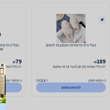
נעלי בית פרוותיות מעוצבות לנשים
סגי
79
189
₪
₪
כולל משלוח (10 ₪)
עד 14 ימי עסקים
כולל משלוח (20 ₪)
ב-נקסט-סטוק
2.1
(16)
ב-מחסני הנעלה מ
לפרטים נוספים