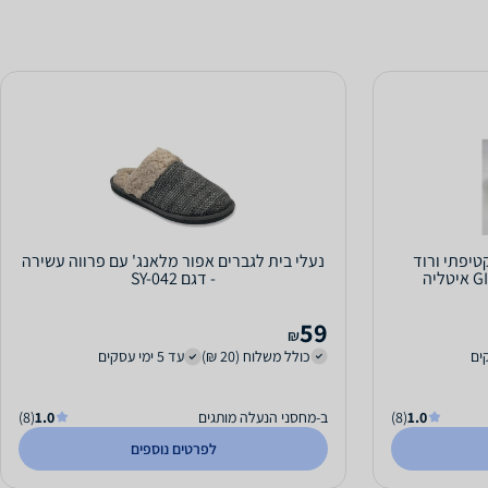
ות 30-35 מבד קטיפתי ורוד
נעלי בית לגברים אפור מלאנג' עם פרווה עשירה
- דגם SY-042
59
₪
כולל משלוח (20 ₪)
עד 5 ימי עסקים
1.0
(8)
ב-מחסני הנעלה מותגים
1.0
(8)
לפרטים נוספים