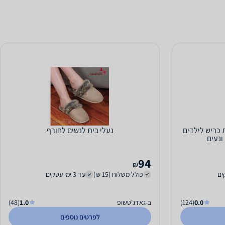
 כריש לילדים
נעלי בית לנשים לחורף
ונעים
94
₪
כולל משלוח (15 ₪)
עד 3 ימי עסקים
0.0
(124)
ב-גאדג'טשופ
1.0
(48)
לפרטים נוספים