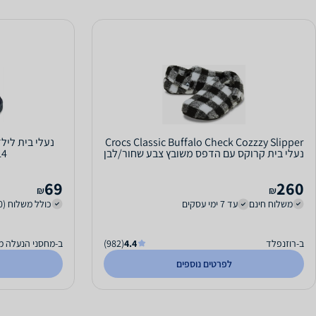
Crocs Classic Buffalo Check Cozzzy Slipper
נעלי בית קרוקס עם הדפס משובץ צבע שחור/לבן
14
69
260
₪
₪
משלוח חינם
עד 7 ימי עסקים
כולל משלוח (20 ₪)
ב-רוזנפלד
4.4
(982)
ב-מחסני הנעלה מ
לפרטים נוספים