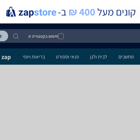
חיפוש בקטגוריה זו
מחשבים
לבית ולגן
פנאי וספורט
בריאות ויופי