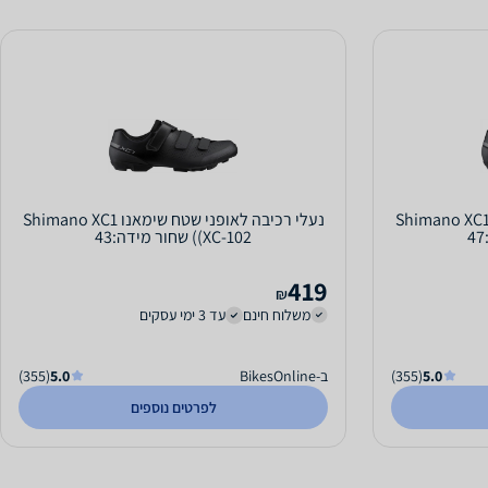
עלי רכיבה לאופני שטח שימאנו Shimano XC1
נעלי רכיבה לאופני שטח שימאנו Shimano XC1
(XC-102) שחור מידה:43
419
₪
משלוח חינם
עד 3 ימי עסקים
5.0
(355)
ב-BikesOnline
5.0
(355)
לפרטים נוספים