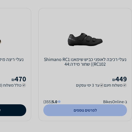
נעלי רכיבה לאופני כביש שימאנו Shimano RC1
(RC102) שחור מידה:44
470
449
₪
₪
משלוח חינם
עד 3 ימי עסקים
כולל משלוח (30 ₪)
ב-BikesOnline
5.0
(355)
לפרטים נוספים
ק