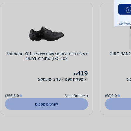
נעלי רכיבה לאופני שטח שימאנו Shimano XC1
(XC-102) שחור מידה:48
419
₪
משלוח חינם
עד 3 ימי עסקים
0.0
(50)
ב-BikesOnline
5.0
(355)
לפרטים נוספים