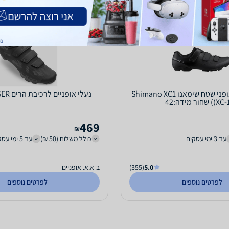
נעלי רכיבה לאופני שטח שימאנו Shimano XC1
נעלי אופניים לרכיבת הרים GIRO RANGER
 שחור מידה:42
469
₪
עד 3 ימי עסקים
כולל משלוח (50 ₪)
עד 5 ימי עסקים
5.0
(355)
ב-א.א. אופניים
לפרטים נוספים
לפרטים נוספים