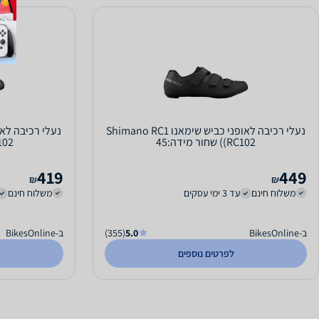
נעלי רכיבה לאופני כביש שימאנו Shimano RC1
(RC102) שחור מידה:45
(XC-102)
419
449
₪
₪
משלוח חינם
עד 3 ימי עסקים
משלוח חינם
ב-BikesOnline
5.0
(355)
ב-BikesOnline
לפרטים נוספים