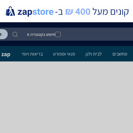
חיפוש בקטגוריה זו
מחשבים
לבית ולגן
פנאי וספורט
בריאות ויופי