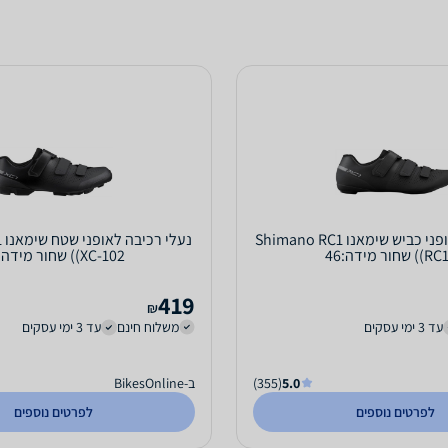
נעלי רכיבה לאופני כביש שימאנו Shimano RC1
נ
שחור מידה:46
(XC-102) שחור מידה:44
419
₪
עד 3 ימי עסקים
משלוח חינם
עד 3 ימי עסקים
5.0
(355)
ב-BikesOnline
לפרטים נוספים
לפרטים נוספים