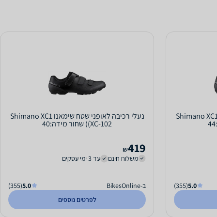
עלי רכיבה לאופני שטח שימאנו Shimano XC1
נעלי רכיבה לאופני שטח שימאנו Shimano XC1
(XC-102) שחור מידה:40
419
₪
משלוח חינם
עד 3 ימי עסקים
5.0
(355)
ב-BikesOnline
5.0
(355)
לפרטים נוספים