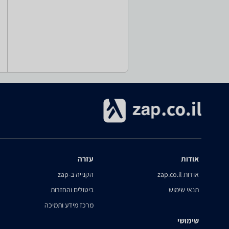
אודות
עזרה
אודות zap.co.il
הקנייה ב-zap
תנאי שימוש
ביטולים והחזרות
מרכז מידע ותמיכה
שימושי