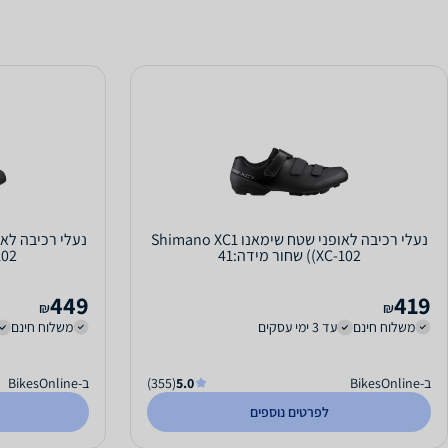
נעלי רכיבה לאופני שטח שימאנו Shimano XC1
(XC-102) שחור מידה:41
(RC102) 
449
419
₪
₪
משלוח חינם
עד 3 ימי עסקים
משלוח חינם
ב-BikesOnline
5.0
(355)
ב-BikesOnline
לפרטים נוספים