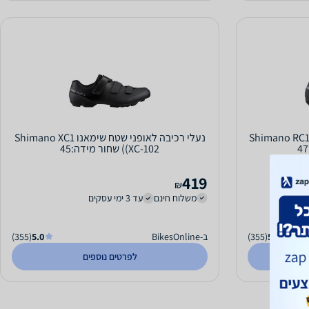
עלי רכיבה לאופני כביש שימאנו Shimano RC1
נעלי רכיבה לאופני שטח שימאנו Shimano XC1
(XC-102) שחור מידה:45
419
₪
משלוח חינם
עד 3 ימי עסקים
5.0
(355)
ב-BikesOnline
5.0
(355)
לפרטים נוספים